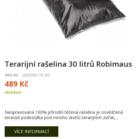
Terarijní rašelina 30 litrů Robimaus
499 Kč
ušetříte 10 Kč
489 Kč
skladem
Neupravovaná 100% přírodní těžená rašelina je osvědčená
terarijní podestýlka pod mnoho druhů terarijních zvířat,...
VÍCE INFORMACÍ