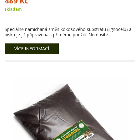
489 Kč
skladem
Speciálně namíchaná směs kokosového substrátu (lignocelu) a
písku je již připravena k přímému použití. Nemusíte...
VÍCE INFORMACÍ