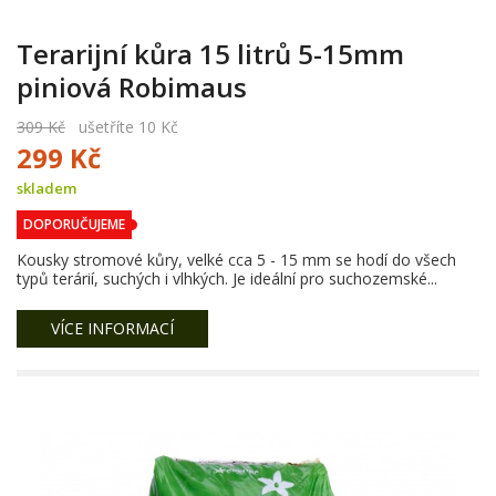
Terarijní kůra 15 litrů 5-15mm
piniová Robimaus
309 Kč
ušetříte 10 Kč
299 Kč
skladem
DOPORUČUJEME
Kousky stromové kůry, velké cca 5 - 15 mm se hodí do všech
typů terárií, suchých i vlhkých. Je ideální pro suchozemské...
VÍCE INFORMACÍ