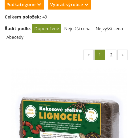
Podkategorie
Vybrat výrobce
Celkem položek:
49
Řadit podle:
Doporučené
Nejnižší cena
Nejvyšší cena
Abecedy
«
1
2
»