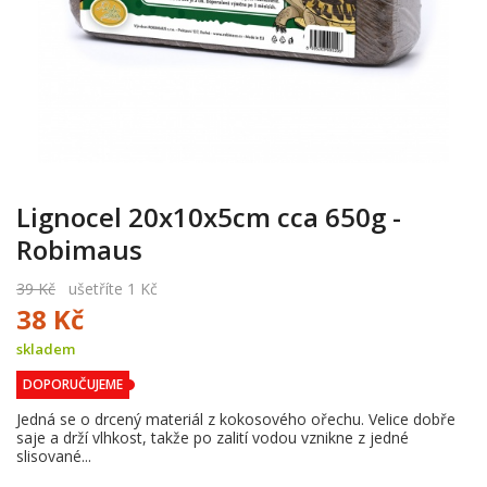
Lignocel 20x10x5cm cca 650g -
Robimaus
39 Kč
ušetříte 1 Kč
38 Kč
skladem
DOPORUČUJEME
Jedná se o drcený materiál z kokosového ořechu. Velice dobře
saje a drží vlhkost, takže po zalití vodou vznikne z jedné
slisované...