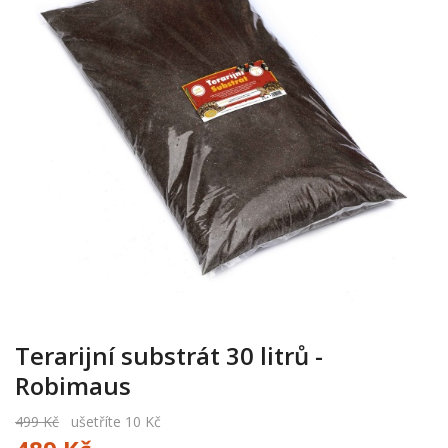
Terarijní substrát 30 litrů -
Robimaus
499 Kč
ušetříte 10 Kč