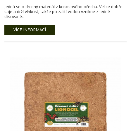
Jedná se o drcený materiál z kokosového ořechu. Velice dobře
saje a drží vlhkost, takže po zalití vodou vznikne z jedné
slisované...
VÍCE INFORMACÍ