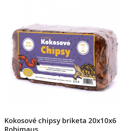
Kokosové chipsy briketa 20x10x6
Robimaus