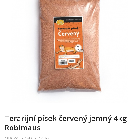
Terarijní písek červený jemný 4kg
Robimaus
199 Kč
ušetříte 10 Kč