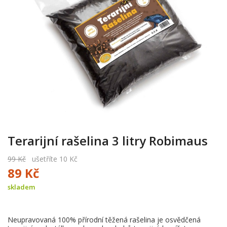
Terarijní rašelina 3 litry Robimaus
99 Kč
ušetříte 10 Kč
89 Kč
skladem
Neupravovaná 100% přírodní těžená rašelina je osvědčená