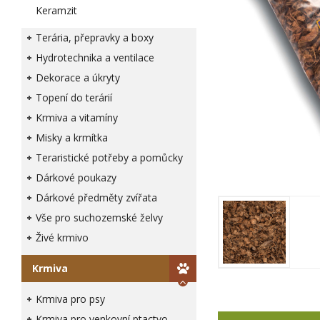
Keramzit
Terária, přepravky a boxy
Hydrotechnika a ventilace
Dekorace a úkryty
Topení do terárií
Krmiva a vitamíny
Misky a krmítka
Teraristické potřeby a pomůcky
Dárkové poukazy
Dárkové předměty zvířata
Vše pro suchozemské želvy
Živé krmivo
Krmiva
Krmiva pro psy
Krmiva pro venkovní ptactvo