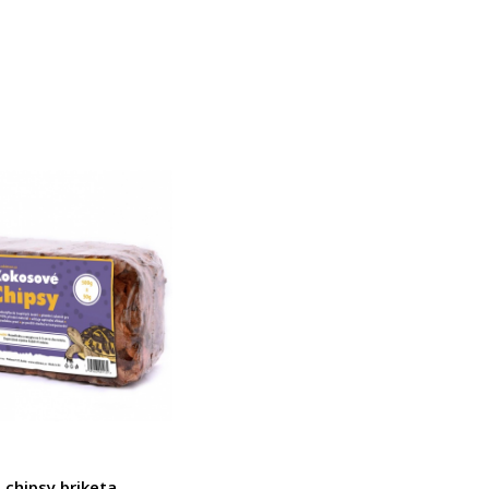
chipsy briketa