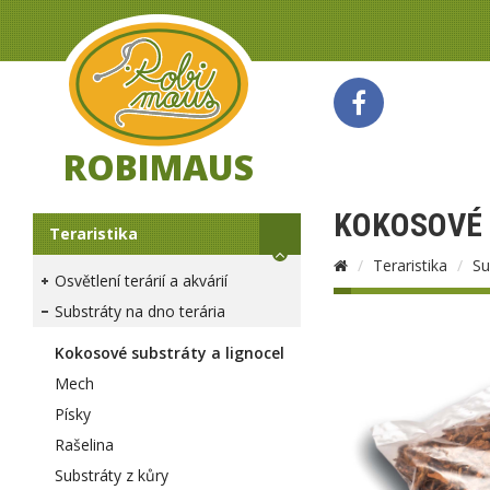
ROBIMAUS
KOKOSOVÉ 
Teraristika
Teraristika
Su
Osvětlení terárií a akvárií
Substráty na dno terária
Kokosové substráty a lignocel
Mech
Písky
Rašelina
Substráty z kůry