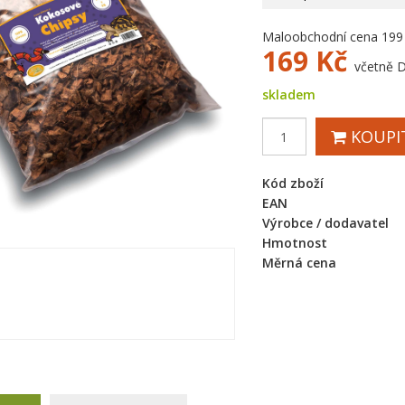
Maloobchodní cena 199
169
Kč
včetně 
skladem
KOUPI
Kód zboží
EAN
Výrobce / dodavatel
Hmotnost
Měrná cena