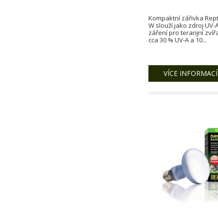
Kompaktní zářivka Rept
W slouží jako zdroj UV-
záření pro terarijní zví
cca 30 % UV-A a 10...
VÍCE INFORMACÍ