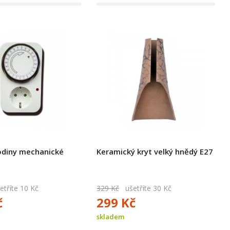
odiny mechanické
Keramický kryt velký hnědý E27
tříte 10 Kč
329 Kč
ušetříte 30 Kč
č
299 Kč
skladem