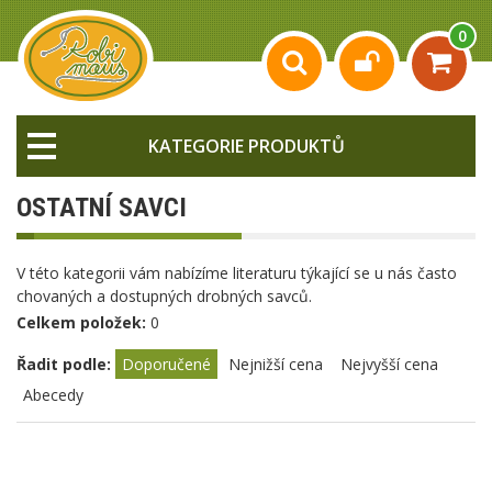
0
KATEGORIE PRODUKTŮ
OSTATNÍ SAVCI
V této kategorii vám nabízíme literaturu týkající se u nás často
chovaných a dostupných drobných savců.
Celkem položek:
0
Řadit podle:
Doporučené
Nejnižší cena
Nejvyšší cena
Abecedy