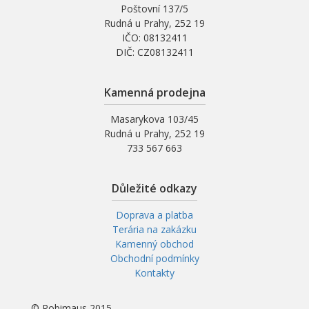
Poštovní 137/5
Rudná u Prahy, 252 19
IČO: 08132411
DIČ: CZ08132411
Kamenná prodejna
Masarykova 103/45
Rudná u Prahy, 252 19
733 567 663
Důležité odkazy
Doprava a platba
Terária na zakázku
Kamenný obchod
Obchodní podmínky
Kontakty
© Robimaus 2015