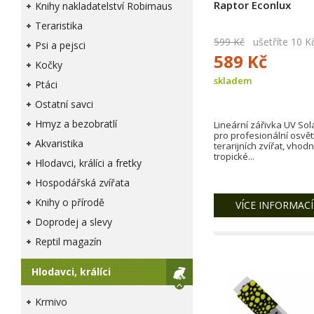
Raptor Econlux
Knihy nakladatelství Robimaus
Teraristika
599 Kč
ušetříte 10 K
Psi a pejsci
589 Kč
Kočky
skladem
Ptáci
Ostatní savci
Hmyz a bezobratlí
Lineární zářivka UV Sol
pro profesionální osvět
Akvaristika
terarijních zvířat, vhod
tropické...
Hlodavci, králíci a fretky
Hospodářská zvířata
Knihy o přírodě
VÍCE INFORMACÍ
Doprodej a slevy
Reptil magazín
Hlodavci, králíci
Krmivo