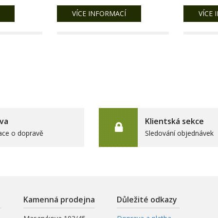
VÍCE INFORMACÍ
VÍCE 
va
Klientská sekce
ace o dopravě
Sledování objednávek
Kamenná prodejna
Důležité odkazy