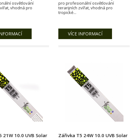
onální osvětlování
pro profesionální osvětlování
zvířat, vhodná pro
terarijních zvířat, vhodná pro
tropické...
INFORMACÍ
VÍCE INFORMACÍ
5 21W 10.0 UVB Solar
Zářivka T5 24W 10.0 UVB Solar