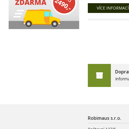
VÍCE INFORMACÍ
Dopra
Inform
Robimaus s.r.o.