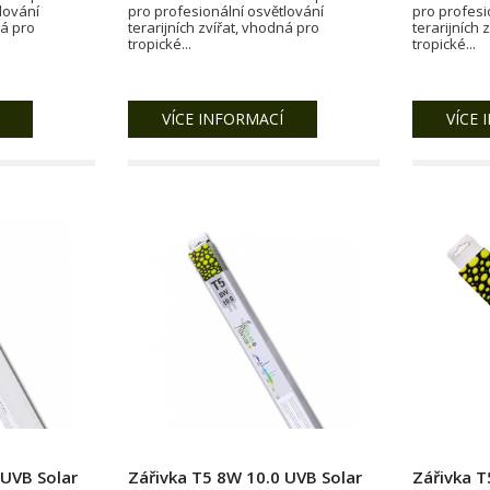
lování
pro profesionální osvětlování
pro profesi
ná pro
terarijních zvířat, vhodná pro
terarijních 
tropické...
tropické...
VÍCE INFORMACÍ
VÍCE 
 UVB Solar
Zářivka T5 8W 10.0 UVB Solar
Zářivka T