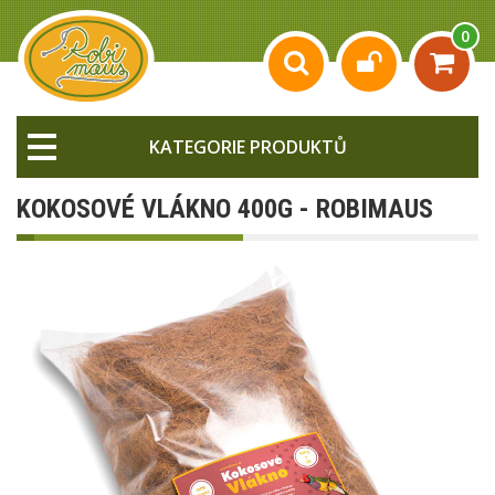
0
KATEGORIE PRODUKTŮ
KOKOSOVÉ VLÁKNO 400G - ROBIMAUS