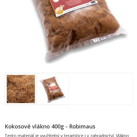
Kokosové vlákno 400g - Robimaus
Tento materiál je využitelný v teraristice i v zahradnictví. Vlákno