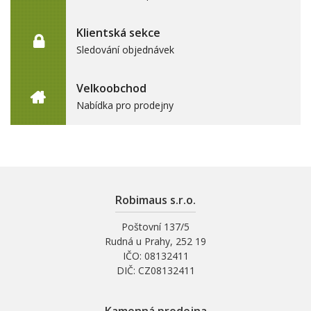
Klientská sekce
Sledování objednávek
Velkoobchod
Nabídka pro prodejny
Robimaus s.r.o.
Poštovní 137/5
Rudná u Prahy, 252 19
IČO: 08132411
DIČ: CZ08132411