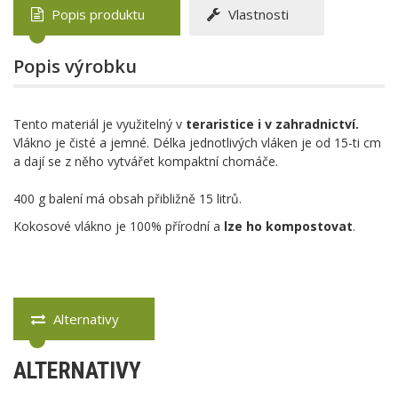
Popis produktu
Vlastnosti
Popis výrobku
Tento materiál je využitelný v
teraristice i v zahradnictví.
Vlákno je čisté a jemné. Délka jednotlivých vláken je od 15-ti cm
a dají se z něho vytvářet kompaktní chomáče.
400 g balení má obsah přibližně 15 litrů.
Kokosové vlákno je 100% přírodní a
lze ho kompostovat
.
Alternativy
ALTERNATIVY