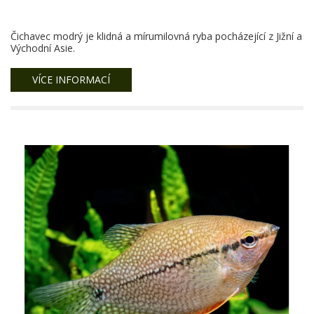
Čichavec modrý je klidná a mírumilovná ryba pocházející z Jižní a
Východní Asie.
VÍCE INFORMACÍ