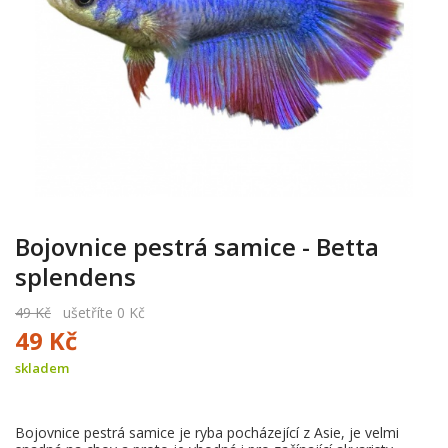
Bojovnice pestrá samice - Betta
splendens
49 Kč
ušetříte 0 Kč
49 Kč
skladem
Bojovnice pestrá samice je ryba pocházející z Asie, je velmi