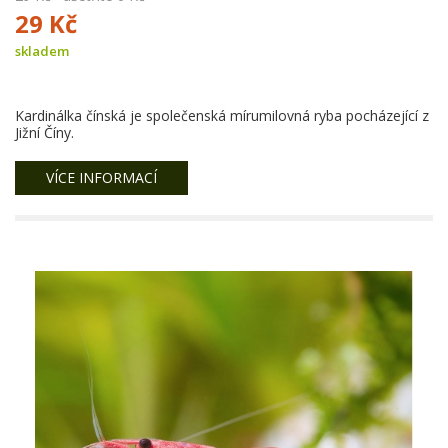
29 Kč
skladem
Kardinálka čínská je společenská mírumilovná ryba pocházející z
Jižní Číny.
VÍCE INFORMACÍ