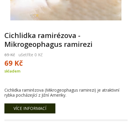
Cichlidka ramirézova -
Mikrogeophagus ramirezi
69 Kč
ušetříte 0 Kč
69 Kč
skladem
Cichlidka ramirézova (Mikrogeophagus ramirezi) je atraktivní
rybka pocházející z Jižní Ameriky.
VÍCE INFORMACÍ