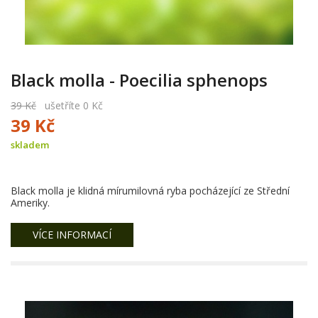
Black molla - Poecilia sphenops
39 Kč
ušetříte 0 Kč
39 Kč
skladem
Black molla je klidná mírumilovná ryba pocházející ze Střední
Ameriky.
VÍCE INFORMACÍ