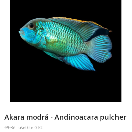
Akara modrá - Andinoacara pulcher
99 Kč
ušetříte 0 Kč