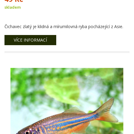
skladem
Čichavec zlatý je klidná a mírumilovná ryba pocházející z Asie.
VÍCE INFORMACÍ