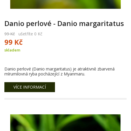
Danio perlové - Danio margaritatus
99 Kč
ušetříte 0 Kč
99 Kč
skladem
Danio perlové (Danio margaritatus) je atraktivně zbarvená
mírumilovná ryba pocházející z Myanmaru.
VÍCE INFORMACÍ