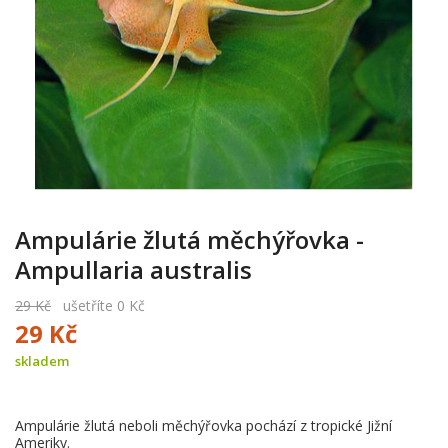
Ampulárie žlutá měchýřovka -
Ampullaria australis
29 Kč
ušetříte 0 Kč
29 Kč
skladem
Ampulárie žlutá neboli měchýřovka pochází z tropické Jižní
Ameriky.