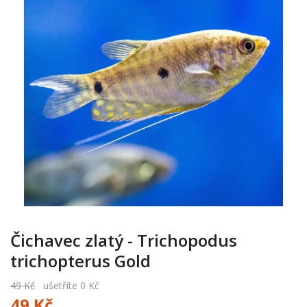
Čichavec zlatý - Trichopodus
trichopterus Gold
49 Kč
ušetříte 0 Kč
49 Kč