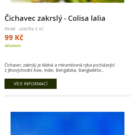
Čichavec zakrslý - Colisa lalia
99 Kč
ušetříte 0 Kč
99 Kč
skladem
Čichavec zakrslý je klidná a mírumilovná ryba pocházející
z Jihovýchodní Asie, Indie, Bengálska, Bangladéše...
VÍCE INFORMACÍ