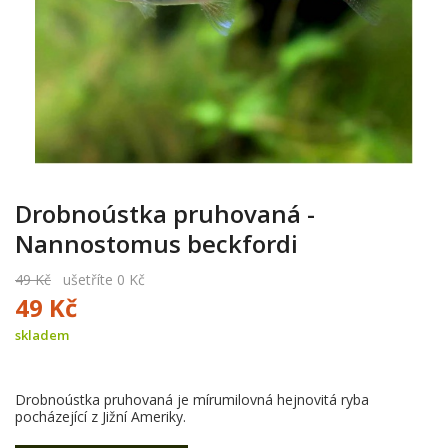
Drobnoústka pruhovaná -
Nannostomus beckfordi
49 Kč
ušetříte 0 Kč
49 Kč
skladem
Drobnoústka pruhovaná je mírumilovná hejnovitá ryba
pocházející z Jižní Ameriky.