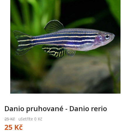
Danio pruhované - Danio rerio
25 Kč
ušetříte 0 Kč
25 Kč