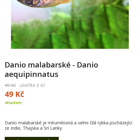
Danio malabarské - Danio
aequipinnatus
49 Kč
ušetříte 0 Kč
49 Kč
skladem
Danio malabarské je mírumilovná a velmi čilá rybka pocházející
ze Indie, Thajska a Srí Lanky.