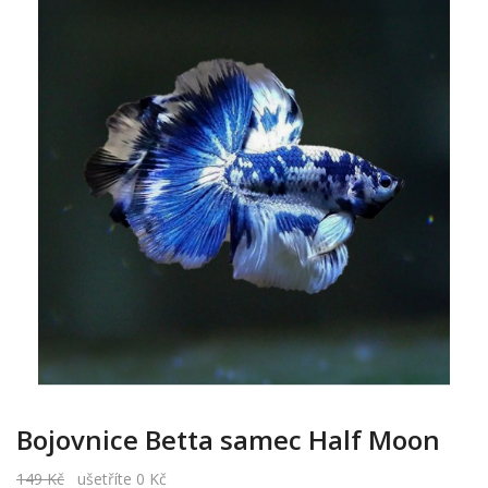
Bojovnice Betta samec Half Moon
149 Kč
ušetříte 0 Kč