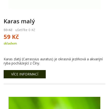
Karas malý
59 Kč
ušetříte 0 Kč
59 Kč
skladem
Karas zlatý (Carrassius auratus) je okrasná jezírková a akvarijní
ryba pocházející z Číny.
VÍCE INFORMACÍ