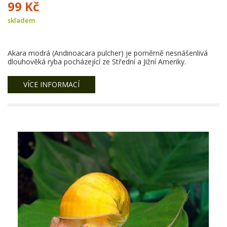
99 Kč
skladem
Akara modrá (Andinoacara pulcher) je poměrně nesnášenlivá
dlouhověká ryba pocházející ze Střední a Jižní Ameriky.
VÍCE INFORMACÍ