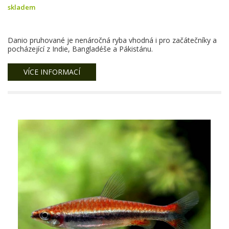
skladem
Danio pruhované je nenáročná ryba vhodná i pro začátečníky a
pocházející z Indie, Bangladéše a Pákistánu.
VÍCE INFORMACÍ