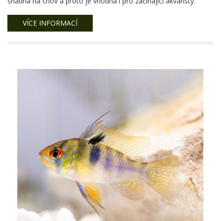
snadná na chov a proto je vhodná i pro začínající akvaristy.
VÍCE INFORMACÍ