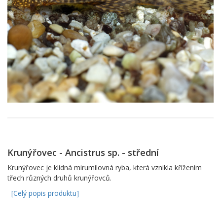
Krunýřovec - Ancistrus sp. - střední
Krunýřovec je klidná mirumilovná ryba, která vznikla křížením
třech různých druhů krunýřovců.
[Celý popis produktu]