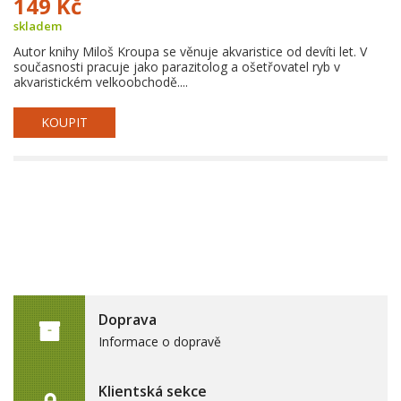
149 Kč
skladem
Autor knihy Miloš Kroupa se věnuje akvaristice od devíti let. V
současnosti pracuje jako parazitolog a ošetřovatel ryb v
akvaristickém velkoobchodě....
KOUPIT
Doprava
Informace o dopravě
Klientská sekce