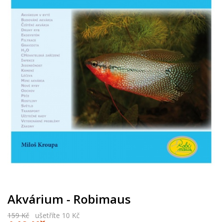
Akvárium - Robimaus
159 Kč
ušetříte 10 Kč