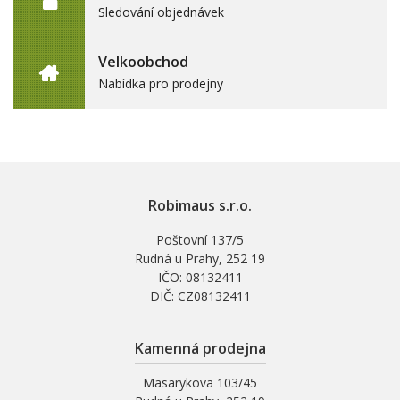
Sledování objednávek
Velkoobchod
Nabídka pro prodejny
Robimaus s.r.o.
Poštovní 137/5
Rudná u Prahy, 252 19
IČO: 08132411
DIČ: CZ08132411
Kamenná prodejna
Masarykova 103/45