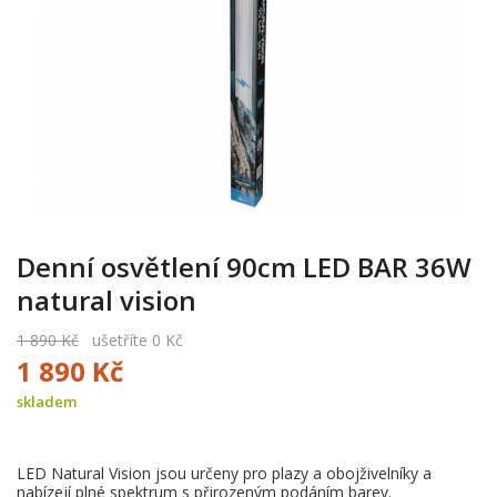
Denní osvětlení 90cm LED BAR 36W
natural vision
1 890 Kč
ušetříte 0 Kč
1 890 Kč
skladem
LED Natural Vision jsou určeny pro plazy a obojživelníky a
nabízejí plné spektrum s přirozeným podáním barev.