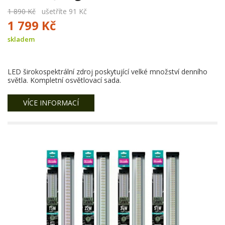
1 890 Kč
ušetříte 91 Kč
1 799 Kč
skladem
LED širokospektrální zdroj poskytující velké množství denního
světla. Kompletní osvětlovací sada.
VÍCE INFORMACÍ