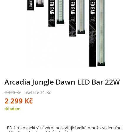
Arcadia Jungle Dawn LED Bar 22W
2 390 Kč
ušetříte 91 Kč
2 299 Kč
skladem
LED širokospektrální zdroj poskytující velké množství denního