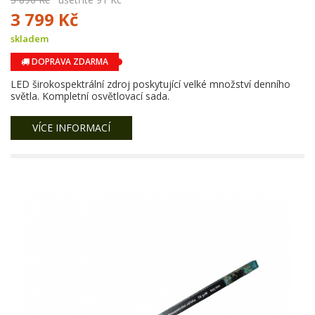
3 799 Kč
skladem
DOPRAVA ZDARMA
LED širokospektrální zdroj poskytující velké množství denního
světla. Kompletní osvětlovací sada.
VÍCE INFORMACÍ