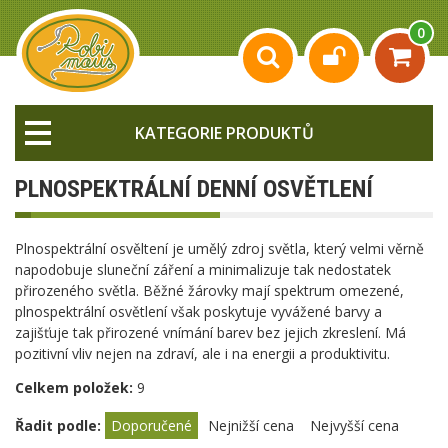
0
KATEGORIE PRODUKTŮ
PLNOSPEKTRÁLNÍ DENNÍ OSVĚTLENÍ
Plnospektrální osvěltení je umělý zdroj světla, který velmi věrně
napodobuje sluneční záření a minimalizuje tak nedostatek
přirozeného světla. Běžné žárovky mají spektrum omezené,
plnospektrální osvětlení však poskytuje vyvážené barvy a
zajišťuje tak přirozené vnímání barev bez jejich zkreslení. Má
pozitivní vliv nejen na zdraví, ale i na energii a produktivitu.
Celkem položek:
9
Řadit podle:
Doporučené
Nejnižší cena
Nejvyšší cena