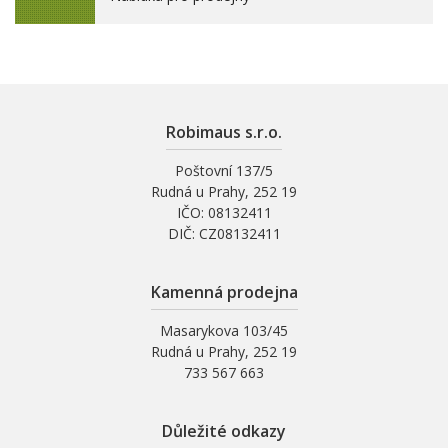
Robimaus s.r.o.
Poštovní 137/5
Rudná u Prahy, 252 19
IČO: 08132411
DIČ: CZ08132411
Kamenná prodejna
Masarykova 103/45
Rudná u Prahy, 252 19
733 567 663
Důležité odkazy