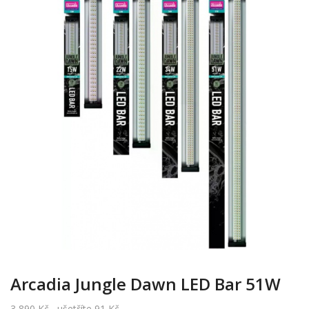
Arcadia Jungle Dawn LED Bar 51W
3 890 Kč
ušetříte 91 Kč