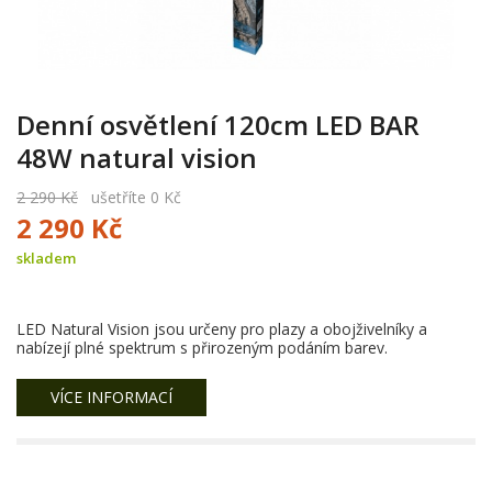
Denní osvětlení 120cm LED BAR
48W natural vision
2 290 Kč
ušetříte 0 Kč
2 290 Kč
skladem
LED Natural Vision jsou určeny pro plazy a obojživelníky a
nabízejí plné spektrum s přirozeným podáním barev.
VÍCE INFORMACÍ