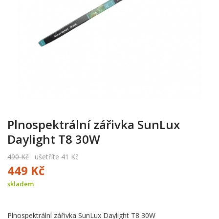
Plnospektrální zářivka SunLux
Daylight T8 30W
490 Kč
ušetříte 41 Kč
449 Kč
skladem
Plnospektrální zářivka SunLux Daylight T8 30W