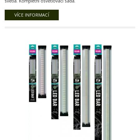
světla. Kompletní osvětlovací sada.
VÍCE INFORMACÍ