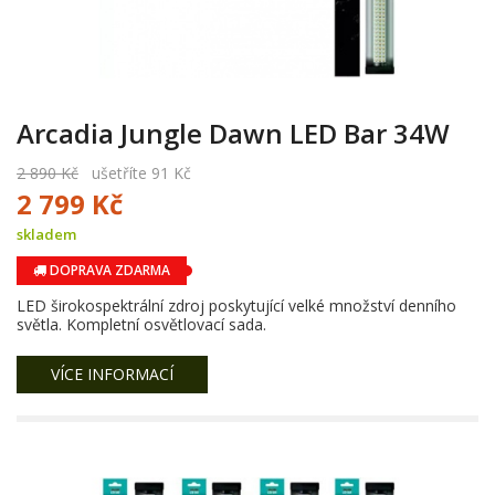
Arcadia Jungle Dawn LED Bar 34W
2 890 Kč
ušetříte 91 Kč
2 799 Kč
skladem
DOPRAVA ZDARMA
LED širokospektrální zdroj poskytující velké množství denního
světla. Kompletní osvětlovací sada.
VÍCE INFORMACÍ