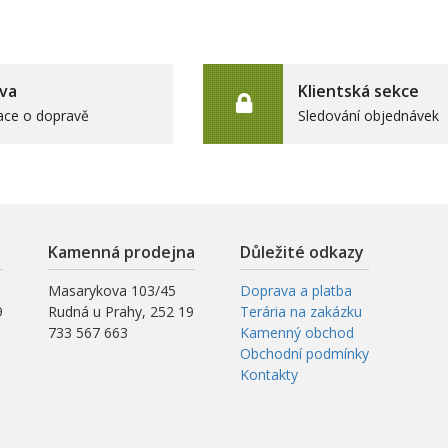
va
Klientská sekce
ace o dopravě
Sledování objednávek
Kamenná prodejna
Důležité odkazy
Masarykova 103/45
Doprava a platba
9
Rudná u Prahy, 252 19
Terária na zakázku
733 567 663
Kamenný obchod
Obchodní podmínky
Kontakty