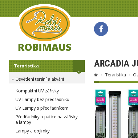
ROBIMAUS
ARCADIA J
Teraristika
Teraristika
Os
Osvětlení terárií a akvárií
Kompaktní UV zářivky
UV Lampy bez předřadníku
UV Lampy s předřadníkem
Předřadníky a patice na zářivky
a lampy
Lampy a objímky