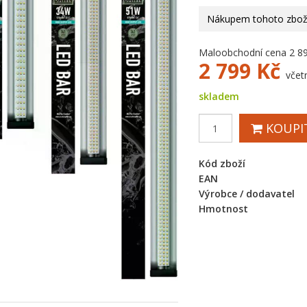
Nákupem tohoto zboží
Maloobchodní cena 2 8
2 799
Kč
včet
skladem
KOUPI
Kód zboží
EAN
Výrobce / dodavatel
Hmotnost