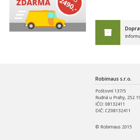
Dopra
Inform
Robimaus s.r.o.
Poštovní 137/5
Rudná u Prahy, 252 1
IČO: 08132411
DIČ: CZ08132411
© Robimaus 2015