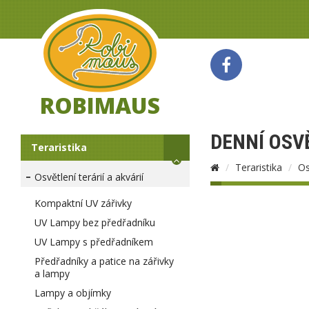
ROBIMAUS
DENNÍ OSV
Teraristika
Teraristika
Os
Osvětlení terárií a akvárií
Kompaktní UV zářivky
UV Lampy bez předřadníku
UV Lampy s předřadníkem
Předřadníky a patice na zářivky
a lampy
Lampy a objímky