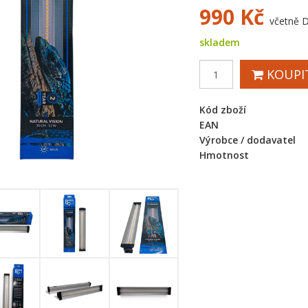
990
Kč
včetně 
skladem
KOUPI
Kód zboží
EAN
Výrobce / dodavatel
Hmotnost