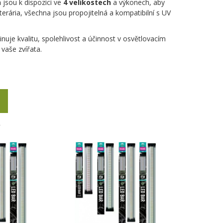
n
jsou k dispozici ve
4 velikostech
a výkonech, aby
erária, všechna jsou propojitelná a kompatibilní s UV
uje kvalitu, spolehlivost a účinnost v osvětlovacím
vaše zvířata.
Y