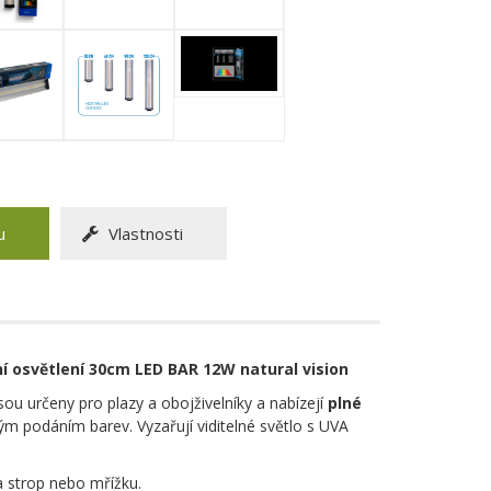
u
Vlastnosti
í osvětlení 30cm LED BAR 12W natural vision
sou určeny pro plazy a obojživelníky a nabízejí
plné
ým podáním barev. Vyzařují viditelné světlo s UVA
a strop nebo mřížku.