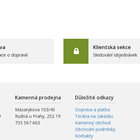
va
Klientská sekce
ace o dopravě
Sledování objednávek
Kamenná prodejna
Důležité odkazy
Masarykova 103/45
Doprava a platba
9
Rudná u Prahy, 252 19
Terária na zakázku
733 567 663
Kamenný obchod
Obchodní podmínky
Kontakty