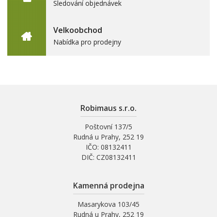
Sledování objednávek
Velkoobchod
Nabídka pro prodejny
Robimaus s.r.o.
Poštovní 137/5
Rudná u Prahy, 252 19
IČO: 08132411
DIČ: CZ08132411
Kamenná prodejna
Masarykova 103/45
Rudná u Prahy, 252 19