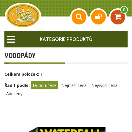
0
KATEGORIE PRODUKTŮ
VODOPÁDY
Celkem položek:
1
Řadit podle:
Doporučené
Nejnižší cena
Nejvyšší cena
Abecedy