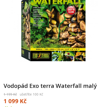
Vodopád Exo terra Waterfall malý
1 199 Kč
ušetříte 100 Kč
1 099 Kč