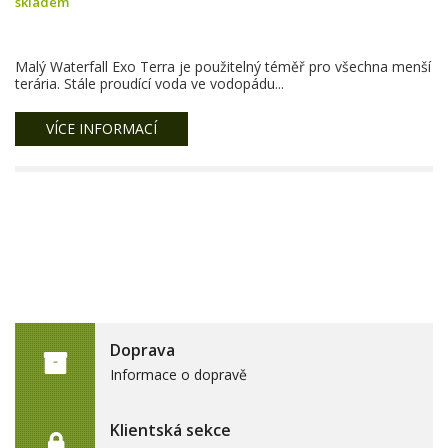
skladem
Malý Waterfall Exo Terra je použitelný téměř pro všechna menší
terária. Stále proudící voda ve vodopádu...
VÍCE INFORMACÍ
Doprava
Informace o dopravě
Klientská sekce