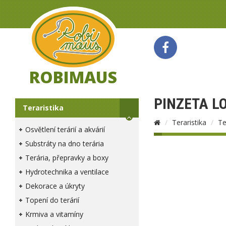
ROBIMAUS
PINZETA L
Teraristika
Teraristika
Te
Osvětlení terárií a akvárií
Substráty na dno terária
Terária, přepravky a boxy
Hydrotechnika a ventilace
Dekorace a úkryty
Topení do terárií
Krmiva a vitamíny