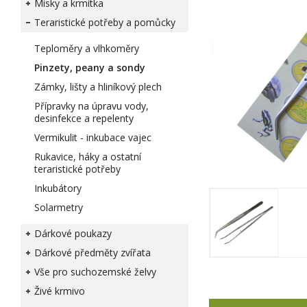
Misky a krmítka
Teraristické potřeby a pomůcky
Teploměry a vlhkoměry
Pinzety, peany a sondy
Zámky, lišty a hliníkový plech
Přípravky na úpravu vody,
desinfekce a repelenty
Vermikulit - inkubace vajec
Rukavice, háky a ostatní
teraristické potřeby
Inkubátory
Solarmetry
Dárkové poukazy
Dárkové předměty zvířata
Vše pro suchozemské želvy
Živé krmivo