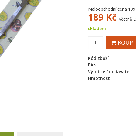
Maloobchodní cena 199
189
Kč
včetně 
skladem
KOUPI
Kód zboží
EAN
Výrobce / dodavatel
Hmotnost