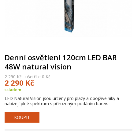
Denní osvětlení 120cm LED BAR
48W natural vision
2 290 Kč
ušetříte 0 Kč
2 290 Kč
skladem
LED Natural Vision jsou určeny pro plazy a obojživelníky a
nabízejí plné spektrum s přirozeným podáním barev.
KOUPIT