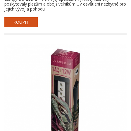
poskytovaly plazům a obojživelníkům UV osvětlení nezbytné pro
jejich vývoj a pohodu.
KOUPIT