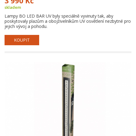
3 990 Kč
skladem
Lampy BO LED BAR UV byly speciálně vyvinuty tak, aby
poskytovaly plazům a obojživelníkům UV osvětlení nezbytné pro
jejich vývoj a pohodu.
KOUPIT