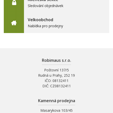
Sledování objednávek
Velkoobchod
Nabídka pro prodejny
Robimaus s.r.o.
Poštovní 137/5
Rudná u Prahy, 252 19
IČO: 08132411
DIČ: CZ08132411
Kamenná prodejna
Masarykova 103/45