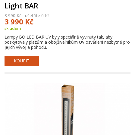
Light BAR
3 990 Kč
ušetříte 0 Kč
3 990 Kč
skladem
Lampy BO LED BAR UV byly speciálně vyvinuty tak, aby
poskytovaly plazům a obojživelníkům UV osvětlení nezbytné pro
jejich vývoj a pohodu.
KOUPIT