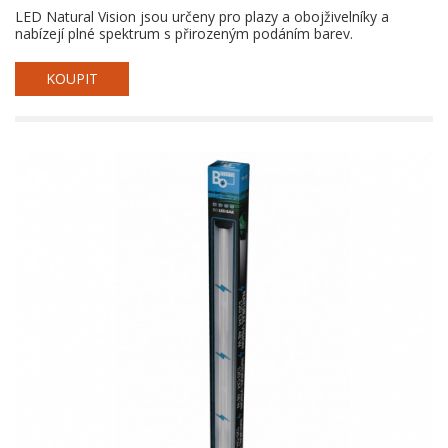
LED Natural Vision jsou určeny pro plazy a obojživelníky a
nabízejí plné spektrum s přirozeným podáním barev.
KOUPIT