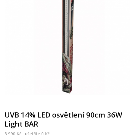
UVB 14% LED osvětlení 90cm 36W
Light BAR
5 990 Kč
ušetříte 0 Kč