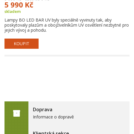
5 990 Kč
skladem
Lampy BO LED BAR UV byly speciálně vyvinuty tak, aby
poskytovaly plazům a obojživelníkům UV osvětlení nezbytné pro
jejich vývoj a pohodu.
KOUPIT
Doprava
Informace o dopravě
Klientská sekce