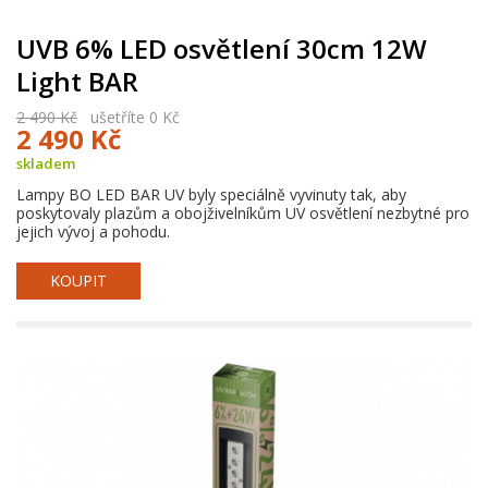
UVB 6% LED osvětlení 30cm 12W
Light BAR
2 490 Kč
ušetříte 0 Kč
2 490 Kč
skladem
Lampy BO LED BAR UV byly speciálně vyvinuty tak, aby
poskytovaly plazům a obojživelníkům UV osvětlení nezbytné pro
jejich vývoj a pohodu.
KOUPIT