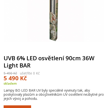
UVB 6% LED osvětlení 90cm 36W
Light BAR
5 490 Kč
ušetříte 0 Kč
5 490 Kč
skladem
Lampy BO LED BAR UV byly speciálně vyvinuty tak, aby
poskytovaly plazům a obojživelníkům UV osvětlení nezbytné pro
jejich vývoj a pohodu.