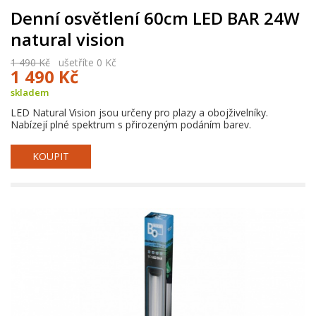
Denní osvětlení 60cm LED BAR 24W
natural vision
1 490 Kč
ušetříte 0 Kč
1 490 Kč
skladem
LED Natural Vision jsou určeny pro plazy a obojživelníky.
Nabízejí plné spektrum s přirozeným podáním barev.
KOUPIT