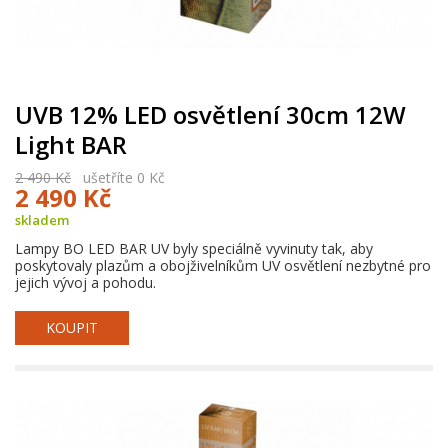
UVB 12% LED osvětlení 30cm 12W
Light BAR
2 490 Kč
ušetříte 0 Kč
2 490 Kč
skladem
Lampy BO LED BAR UV byly speciálně vyvinuty tak, aby
poskytovaly plazům a obojživelníkům UV osvětlení nezbytné pro
jejich vývoj a pohodu.
KOUPIT