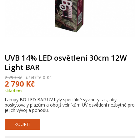
UVB 14% LED osvětlení 30cm 12W
Light BAR
2 790 Kč
ušetříte 0 Kč
2 790 Kč
skladem
Lampy BO LED BAR UV byly speciálně vyvinuty tak, aby
poskytovaly plazům a obojživelníkům UV osvětlení nezbytné pro
jejich vývoj a pohodu.
KOUPIT