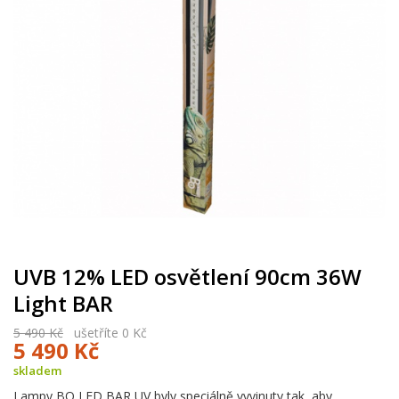
UVB 12% LED osvětlení 90cm 36W
Light BAR
5 490 Kč
ušetříte 0 Kč
5 490 Kč
skladem
Lampy BO LED BAR UV byly speciálně vyvinuty tak, aby