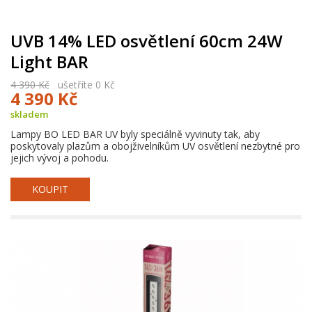
UVB 14% LED osvětlení 60cm 24W
Light BAR
4 390 Kč
ušetříte 0 Kč
4 390 Kč
skladem
Lampy BO LED BAR UV byly speciálně vyvinuty tak, aby
poskytovaly plazům a obojživelníkům UV osvětlení nezbytné pro
jejich vývoj a pohodu.
KOUPIT