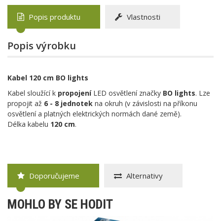
Popis produktu
Vlastnosti
Popis výrobku
Kabel 120 cm BO lights
Kabel sloužící k
propojení
LED osvětlení značky
BO lights
. Lze
propojit až
6 - 8 jednotek
na okruh (v závislosti na příkonu
osvětlení a platných elektrických normách dané země).
Délka kabelu
120 cm
.
Doporučujeme
Alternativy
MOHLO BY SE HODIT