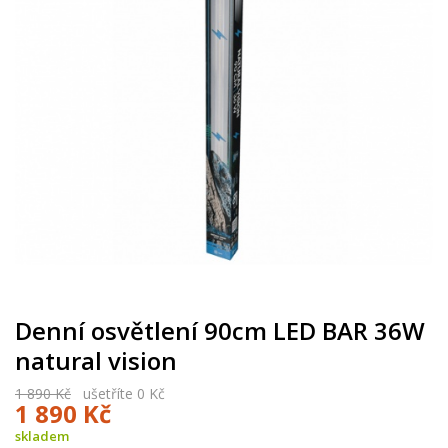
Denní osvětlení 90cm LED BAR 36W
natural vision
1 890 Kč
ušetříte 0 Kč
1 890 Kč
skladem