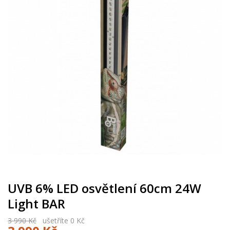
UVB 6% LED osvětlení 60cm 24W
Light BAR
3 990 Kč
ušetříte 0 Kč