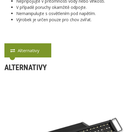
Nepřipojujte v přítomnosti vody nebo vlhkosti.
V případě poruchy okamžitě odpojte.
Nemanipulujte s osvětlením pod napětím.
Výrobek je určen pouze pro chov zvířat.
Alternativy
ALTERNATIVY