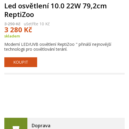
Led osvětlení 10.0 22W 79,2cm
ReptiZoo
3 290 Kč
ušetříte 10 Kč
3 280 Kč
skladem
Moderní LED/UVB osvětlení ReptiZoo " přináší nejnovější
technologii pro osvětlování terárií.
KOUPIT
Doprava