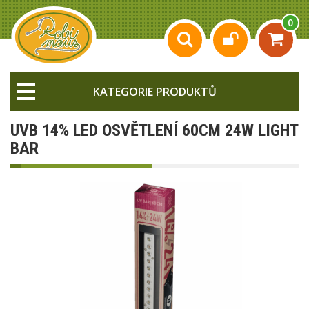
0
KATEGORIE PRODUKTŮ
UVB 14% LED OSVĚTLENÍ 60CM 24W LIGHT
BAR