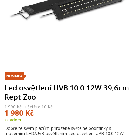
NOVINKA
Led osvětlení UVB 10.0 12W 39,6cm
ReptiZoo
1 990 Kč
ušetříte 10 Kč
1 980 Kč
skladem
Dopřejte svým plazům přirozené světelné podmínky s
moderním LED/UVB osvětlením Led osvětlení UVB 10.0 12W