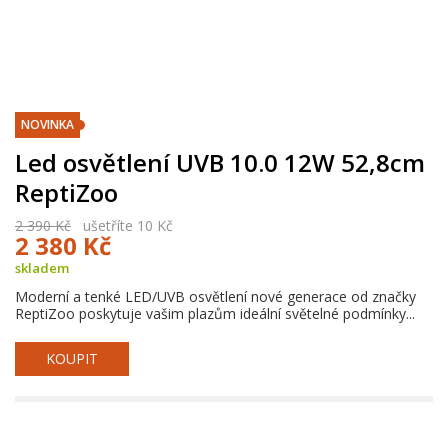
NOVINKA
Led osvětlení UVB 10.0 12W 52,8cm
ReptiZoo
2 390 Kč
ušetříte 10 Kč
2 380 Kč
skladem
Moderní a tenké LED/UVB osvětlení nové generace od značky
ReptiZoo poskytuje vašim plazům ideální světelné podmínky...
KOUPIT