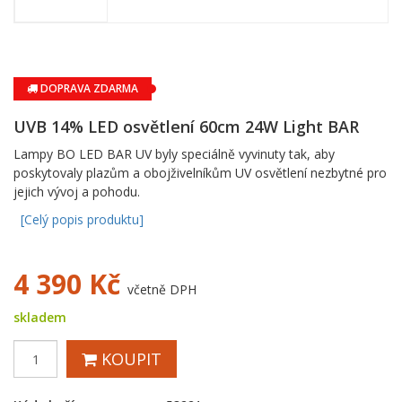
DOPRAVA ZDARMA
UVB 14% LED osvětlení 60cm 24W Light BAR
Lampy BO LED BAR UV byly speciálně vyvinuty tak, aby
poskytovaly plazům a obojživelníkům UV osvětlení nezbytné pro
jejich vývoj a pohodu.
[Celý popis produktu]
4 390
Kč
včetně DPH
skladem
KOUPIT