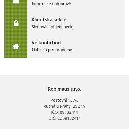
Informace o dopravě
Klientská sekce
Sledování objednávek
Velkoobchod
Nabídka pro prodejny
Robimaus s.r.o.
Poštovní 137/5
Rudná u Prahy, 252 19
IČO: 08132411
DIČ: CZ08132411