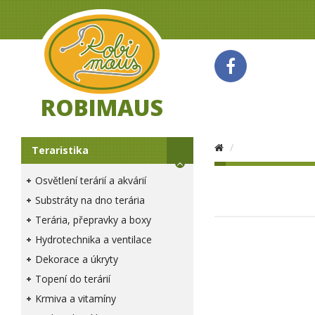
ROBIMAUS
Teraristika
Osvětlení terárií a akvárií
Substráty na dno terária
Terária, přepravky a boxy
Hydrotechnika a ventilace
Dekorace a úkryty
Topení do terárií
Krmiva a vitamíny