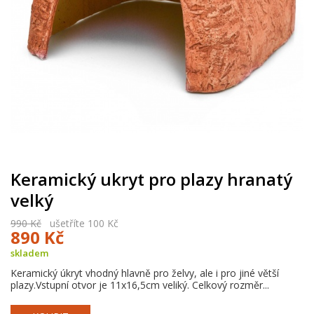
Keramický ukryt pro plazy hranatý
velký
990 Kč
ušetříte 100 Kč
890 Kč
skladem
Keramický úkryt vhodný hlavně pro želvy, ale i pro jiné větší
plazy.Vstupní otvor je 11x16,5cm veliký. Celkový rozměr...