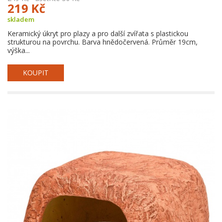
219 Kč
skladem
Keramický úkryt pro plazy a pro další zvířata s plastickou
strukturou na povrchu. Barva hnědočervená. Průměr 19cm,
výška...
KOUPIT