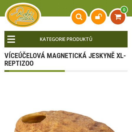
0
KATEGORIE PRODUKTŮ
VÍCEÚČELOVÁ MAGNETICKÁ JESKYNĚ XL-
REPTIZOO