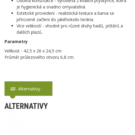
Odolná konstrukce - vyrobena z kvalitní pryskyřice, která
je hygienická a snadno omyvatelná.
Estetické provedení - realistická textura a barva se
přirozeně začlení do jakéhokoliv terária.
Více velikostí - vhodné pro různé druhy hadů, ještěrů a
dalších plazů.
Parametry
Velikost - 42,5 x 26 x 24,5 cm
Průměr průlezového otvoru 6,8 cm.
Alternativy
ALTERNATIVY