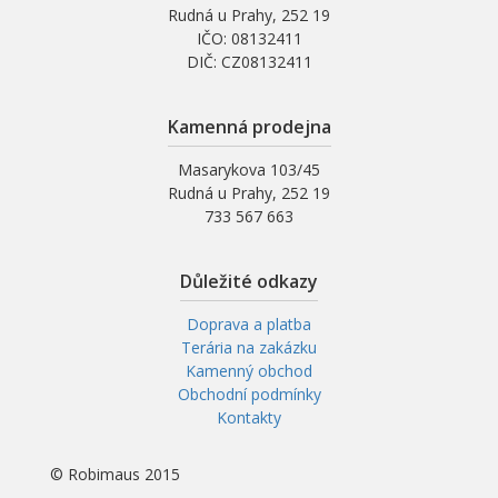
Rudná u Prahy, 252 19
IČO: 08132411
DIČ: CZ08132411
Kamenná prodejna
Masarykova 103/45
Rudná u Prahy, 252 19
733 567 663
Důležité odkazy
Doprava a platba
Terária na zakázku
Kamenný obchod
Obchodní podmínky
Kontakty
© Robimaus 2015