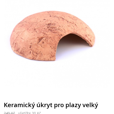
Keramický úkryt pro plazy velký
249 Kč
ušetříte 30 Kč