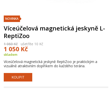
NOVINKA
Víceúčelová magnetická jeskyně L-
ReptiZoo
1 060 Kč
ušetříte 10 Kč
1 050 Kč
skladem
Víceúčelová magnetická jeskyně ReptiZoo je praktickým a
vizuálně atraktivním doplňkem do každého terária.
KOUPIT