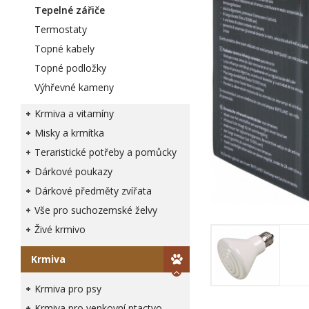
Tepelné zářiče
Termostaty
Topné kabely
Topné podložky
Výhřevné kameny
Krmiva a vitamíny
Misky a krmítka
Teraristické potřeby a pomůcky
Dárkové poukazy
Dárkové předměty zvířata
Vše pro suchozemské želvy
Živé krmivo
Krmiva
Krmiva pro psy
Krmiva pro venkovní ptactvo