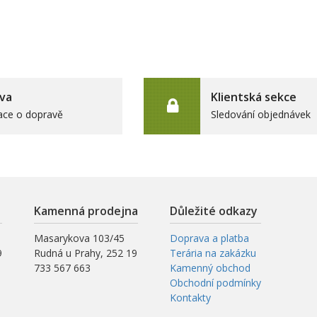
va
Klientská sekce
ace o dopravě
Sledování objednávek
Kamenná prodejna
Důležité odkazy
Masarykova 103/45
Doprava a platba
9
Rudná u Prahy, 252 19
Terária na zakázku
733 567 663
Kamenný obchod
Obchodní podmínky
Kontakty