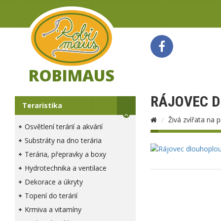
ROBIMAUS
RÁJOVEC D
Teraristika
Živá zvířata na 
Osvětlení terárií a akvárií
Substráty na dno terária
Terária, přepravky a boxy
Hydrotechnika a ventilace
Dekorace a úkryty
Topení do terárií
Krmiva a vitamíny