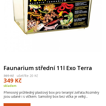
Faunarium střední 11l Exo Terra
369 Kč
ušetříte 20 Kč
349 Kč
skladem
Přenosný průhledný plastový box pro terarijní zvířata.Rozměry
jsou udané i s víčkem. Samotný box bez víčka je velký...