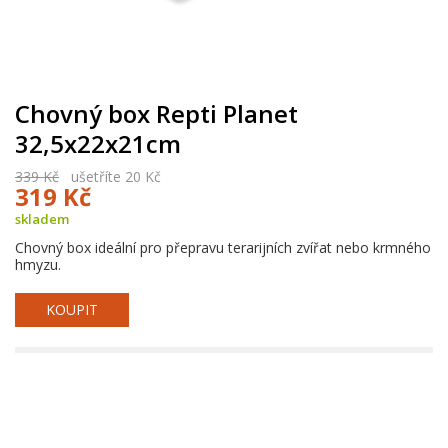
Chovný box Repti Planet
32,5x22x21cm
339 Kč
ušetříte 20 Kč
319 Kč
skladem
Chovný box ideální pro přepravu terarijních zvířat nebo krmného
hmyzu.
KOUPIT