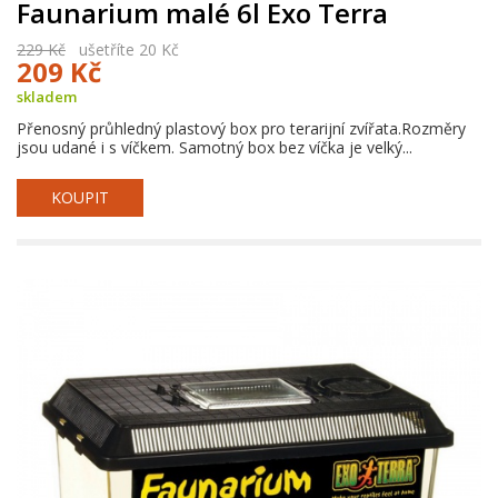
Faunarium malé 6l Exo Terra
229 Kč
ušetříte 20 Kč
209 Kč
skladem
Přenosný průhledný plastový box pro terarijní zvířata.Rozměry
jsou udané i s víčkem. Samotný box bez víčka je velký...
KOUPIT