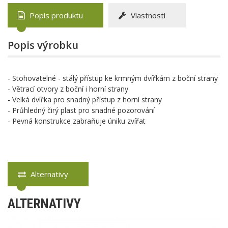
Popis produktu
Vlastnosti
Popis výrobku
- Stohovatelné - stálý přístup ke krmným dvířkám z boční strany
- Větrací otvory z boční i horní strany
- Velká dvířka pro snadný přístup z horní strany
- Průhledný čirý plast pro snadné pozorování
- Pevná konstrukce zabraňuje úniku zvířat
Alternativy
ALTERNATIVY