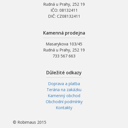
Rudná u Prahy, 252 19
IČO: 08132411
DIČ: CZ08132411
Kamenná prodejna
Masarykova 103/45
Rudná u Prahy, 252 19
733 567 663
Důležité odkazy
Doprava a platba
Terária na zakázku
Kamenný obchod
Obchodní podmínky
Kontakty
© Robimaus 2015