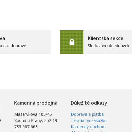
va
Klientská sekce
ace o dopravě
Sledování objednávek
Kamenná prodejna
Důležité odkazy
Masarykova 103/45
Doprava a platba
9
Rudná u Prahy, 252 19
Terária na zakázku
733 567 663
Kamenný obchod