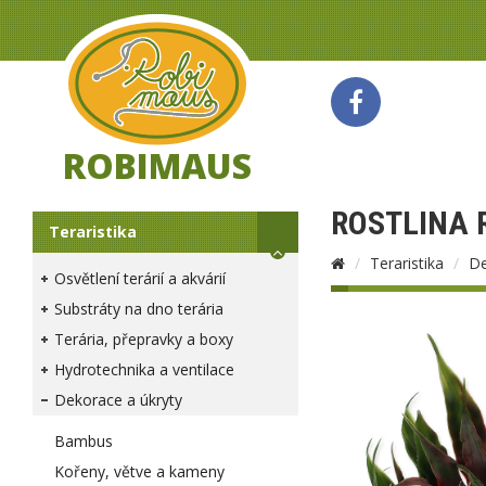
ROBIMAUS
ROSTLINA 
Teraristika
Teraristika
De
Osvětlení terárií a akvárií
Substráty na dno terária
Terária, přepravky a boxy
Hydrotechnika a ventilace
Dekorace a úkryty
Bambus
Kořeny, větve a kameny