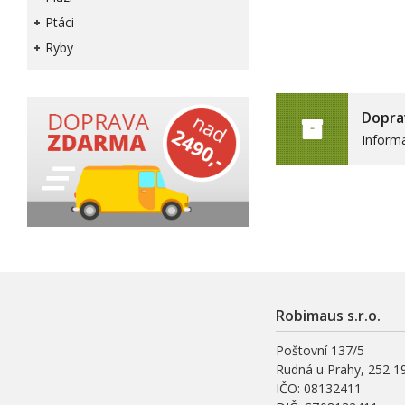
Ptáci
Ryby
Dopra
Inform
Robimaus s.r.o.
Poštovní 137/5
Rudná u Prahy, 252 1
IČO: 08132411