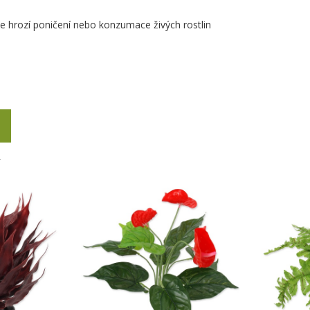
de hrozí poničení nebo konzumace živých rostlin
Y