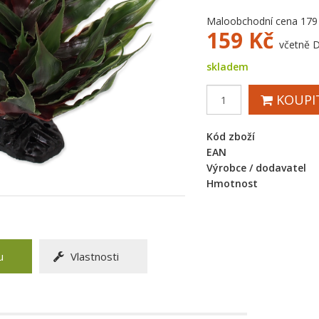
Maloobchodní cena 179
159
Kč
včetně 
skladem
KOUPI
Kód zboží
EAN
Výrobce / dodavatel
Hmotnost
u
Vlastnosti