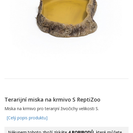
Terarijní miska na krmivo S ReptiZoo
Miska na krmivo pro terarijní živočichy velikosti S.
[Celý popis produktu]
Nákupem tohoto zboží získáte
4 ROBIBODŮ
, které můžete