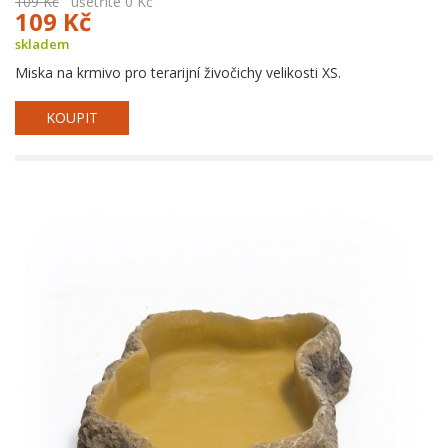
109 Kč
ušetříte 0 Kč
109 Kč
skladem
Miska na krmivo pro terarijní živočichy velikosti XS.
KOUPIT