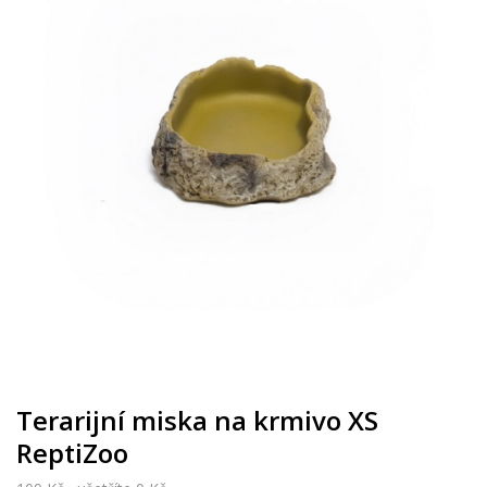
Terarijní miska na krmivo XS
ReptiZoo