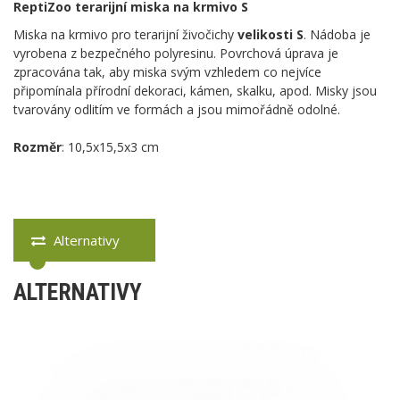
ReptiZoo terarijní miska na krmivo S
Miska na krmivo pro terarijní živočichy
velikosti S
. Nádoba je
vyrobena z bezpečného polyresinu. Povrchová úprava je
zpracována tak, aby miska svým vzhledem co nejvíce
připomínala přírodní dekoraci, kámen, skalku, apod. Misky jsou
tvarovány odlitím ve formách a jsou mimořádně odolné.
Rozměr
: 10,5x15,5x3 cm
Alternativy
ALTERNATIVY