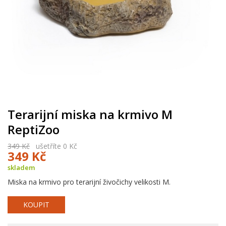
Terarijní miska na krmivo M
ReptiZoo
349 Kč
ušetříte 0 Kč
349 Kč
skladem
Miska na krmivo pro terarijní živočichy velikosti M.
KOUPIT