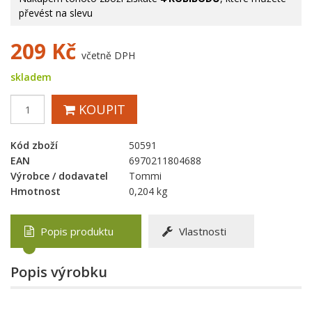
převést na slevu
209
Kč
včetně DPH
skladem
KOUPIT
Kód zboží
50591
EAN
6970211804688
Výrobce / dodavatel
Tommi
Hmotnost
0,204 kg
Popis produktu
Vlastnosti
Popis výrobku