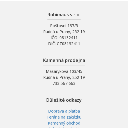
Robimaus s.r.o.
Poštovní 137/5
Rudná u Prahy, 252 19
IČO: 08132411
DIČ: CZ08132411
Kamenná prodejna
Masarykova 103/45
Rudná u Prahy, 252 19
733 567 663
Důležité odkazy
Doprava a platba
Terária na zakázku
Kamenný obchod