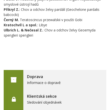
smyslové ústrojí hadů
Přikryl Z.
: Chov a odchov želvy pardálí (Geochelone pardalis
babcocki)
Černý M.
Teratoscincus przewalskii v poušti Gobi
Kratochvíl L a spol.
: Libye
Ulbrich L. & Nečesal Z.
: Chov a odchov želvy Geoemyda
spengleri spengleri
Doprava
Informace o dopravě
Klientská sekce
Sledování objednávek