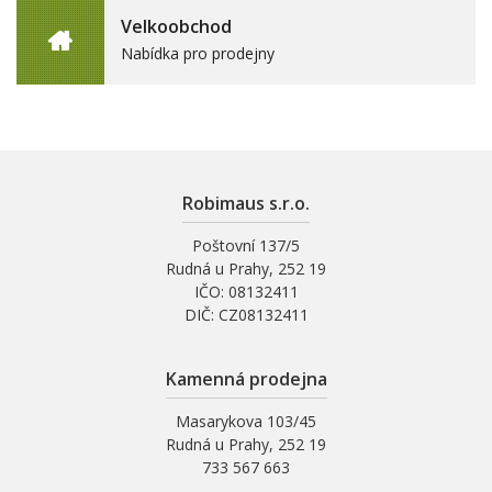
Velkoobchod
Nabídka pro prodejny
Robimaus s.r.o.
Poštovní 137/5
Rudná u Prahy, 252 19
IČO: 08132411
DIČ: CZ08132411
Kamenná prodejna
Masarykova 103/45
Rudná u Prahy, 252 19
733 567 663