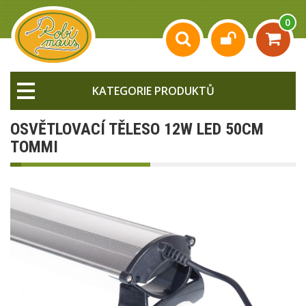
0
KATEGORIE PRODUKTŮ
OSVĚTLOVACÍ TĚLESO 12W LED 50CM
TOMMI