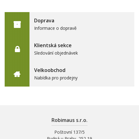
Doprava
Informace o dopravě
Klientská sekce
Sledování objednávek
Velkoobchod
Nabídka pro prodejny
Robimaus s.r.o.
Poštovní 137/5
Rudná u Prahy, 252 19