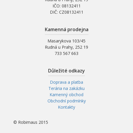
IČO: 08132411
DIČ: CZ08132411
Kamenná prodejna
Masarykova 103/45
Rudná u Prahy, 252 19
733 567 663
Důležité odkazy
Doprava a platba
Terária na zakázku
Kamenný obchod
Obchodní podmínky
Kontakty
© Robimaus 2015