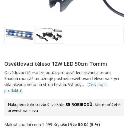
Osvětlovací těleso 12W LED 50cm Tommi
Osvětlovací těleso lze použít pro osvětlení akvárií a terárií.
Snadná montáž umožnujě postavit osvětlovací těleso na krycí
skla akvária nebo na strop terária. Výhody...
[Celý popis
produktu]
Nákupem tohoto zboží získáte
35 ROBIBODŮ
, které můžete
převést na slevu
Maloobchodní cena 1 099 Kč,
ušetříte 50 Kč (5 %)