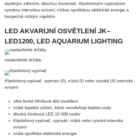
tepelným zářením, dlouhou životností, třípolohovým vypínačem,
vysokou intenzitou svícení, nízkou spotřebou elektrické energie a
bezpečně nízkým napětím.
LED AKVARIJNÍ OSVĚTLENÍ JK–
LED1200, LED AQUARIUM LIGHTING
nastavitelné držáky
třípolohový vypínač: vypnuto (0), nízká (I) nebo vysoká (II) intenzita
svícení
ultra tenké hliníkové tělo osvětlení
nízké tepelné záření, které neovlivňuje teplotu vody
dlouhá životnost LED 10 000 hodin
třípolohový vypínač: vypnuto, nízká nebo vysoká intenzita
svícení
nízká spotřeba elektrické energie