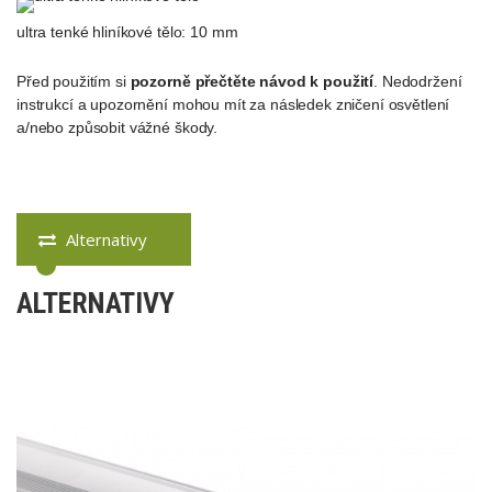
ultra tenké hliníkové tělo: 10 mm
Před použitím si
pozorně přečtěte návod k použití
. Nedodržení
instrukcí a upozornění mohou mít za následek zničení osvětlení
a/nebo způsobit vážné škody.
Alternativy
ALTERNATIVY