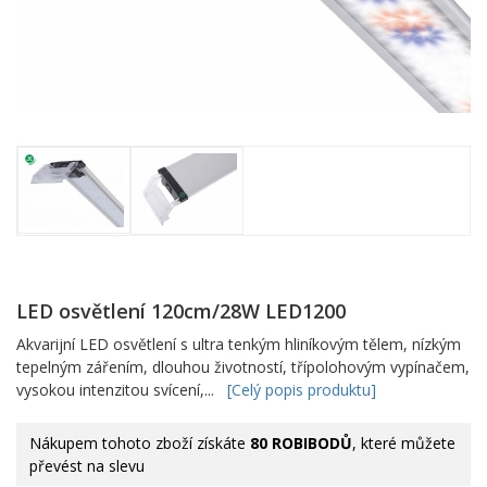
LED osvětlení 120cm/28W LED1200
Akvarijní LED osvětlení s ultra tenkým hliníkovým tělem, nízkým
tepelným zářením, dlouhou životností, třípolohovým vypínačem,
vysokou intenzitou svícení,...
[Celý popis produktu]
Nákupem tohoto zboží získáte
80 ROBIBODŮ
, které můžete
převést na slevu