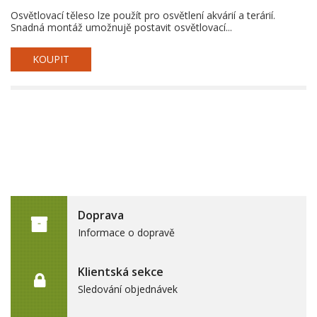
Osvětlovací těleso lze použít pro osvětlení akvárií a terárií.
Snadná montáž umožnujě postavit osvětlovací...
KOUPIT
Doprava
Informace o dopravě
Klientská sekce
Sledování objednávek