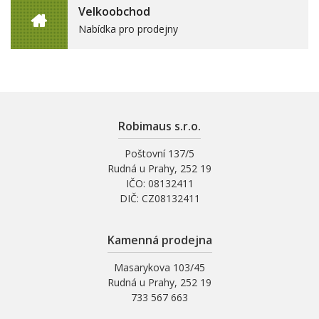
Velkoobchod
Nabídka pro prodejny
Robimaus s.r.o.
Poštovní 137/5
Rudná u Prahy, 252 19
IČO: 08132411
DIČ: CZ08132411
Kamenná prodejna
Masarykova 103/45
Rudná u Prahy, 252 19
733 567 663