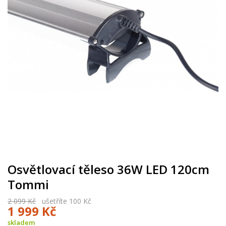
Osvětlovací těleso 36W LED 120cm
Tommi
2 099 Kč
ušetříte 100 Kč
1 999 Kč
skladem