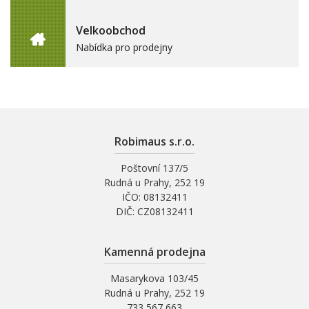
Velkoobchod
Nabídka pro prodejny
Robimaus s.r.o.
Poštovní 137/5
Rudná u Prahy, 252 19
IČO: 08132411
DIČ: CZ08132411
Kamenná prodejna
Masarykova 103/45
Rudná u Prahy, 252 19
733 567 663