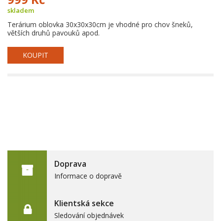
skladem
Terárium oblovka 30x30x30cm je vhodné pro chov šneků,
větších druhů pavouků apod.
KOUPIT
Doprava
Informace o dopravě
Klientská sekce
Sledování objednávek