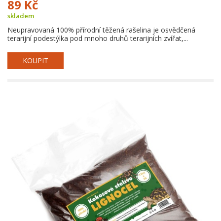
89 Kč
skladem
Neupravovaná 100% přírodní těžená rašelina je osvědčená
terarijní podestýlka pod mnoho druhů terarijních zvířat,...
KOUPIT