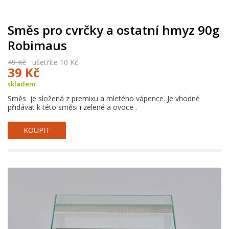
Směs pro cvrčky a ostatní hmyz 90g
Robimaus
49 Kč
ušetříte 10 Kč
39 Kč
skladem
Směs je složená z premixu a mletého vápence. Je vhodné
přidávat k této směsi i zelené a ovoce .
KOUPIT