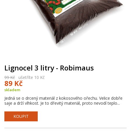
Lignocel 3 litry - Robimaus
99 Kč
ušetříte 10 Kč
89 Kč
skladem
Jedná se o drcený materiál z kokosového ořechu. Velice dobře
saje a drží vlhkost. Je to dřevitý materiál, proto nevodí teplo...
KOUPIT