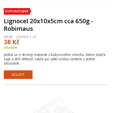
DOPORUČUJEME
Lignocel 20x10x5cm cca 650g -
Robimaus
39 Kč
ušetříte 1 Kč
38 Kč
skladem
Jedná se o drcený materiál z kokosového ořechu. Velice dobře
saje a drží vlhkost, takže po zalití vodou vznikne z jedné
slisované...
KOUPIT