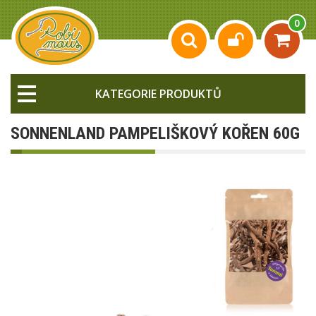
0
KATEGORIE PRODUKTŮ
SONNENLAND PAMPELIŠKOVÝ KOŘEN 60G