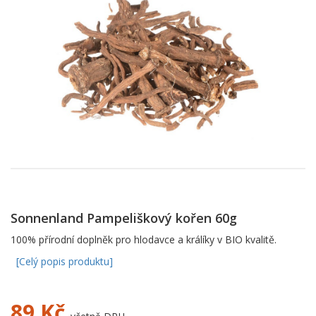
Sonnenland Pampeliškový kořen 60g
100% přírodní doplněk pro hlodavce a králíky v BIO kvalitě.
[Celý popis produktu]
89
Kč