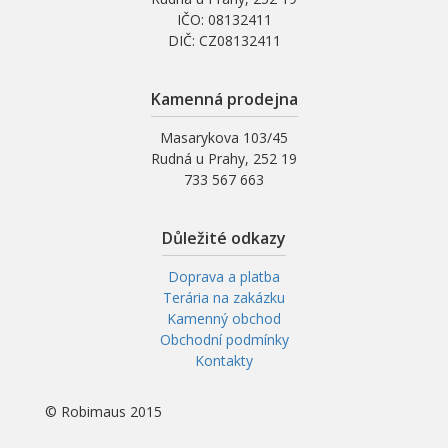
IČO: 08132411
DIČ: CZ08132411
Kamenná prodejna
Masarykova 103/45
Rudná u Prahy, 252 19
733 567 663
Důležité odkazy
Doprava a platba
Terária na zakázku
Kamenný obchod
Obchodní podmínky
Kontakty
© Robimaus 2015