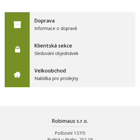
Doprava
Informace o dopravě
Klientská sekce
Sledování objednávek
Velkoobchod
Nabídka pro prodejny
Robimaus s.r.o.
Poštovní 137/5
Rudná u Prahy, 252 19