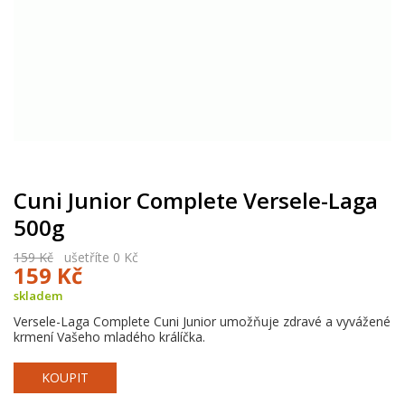
Cuni Junior Complete Versele-Laga
500g
159 Kč
ušetříte 0 Kč
159 Kč
skladem
Versele-Laga Complete Cuni Junior umožňuje zdravé a vyvážené
krmení Vašeho mladého králíčka.
KOUPIT