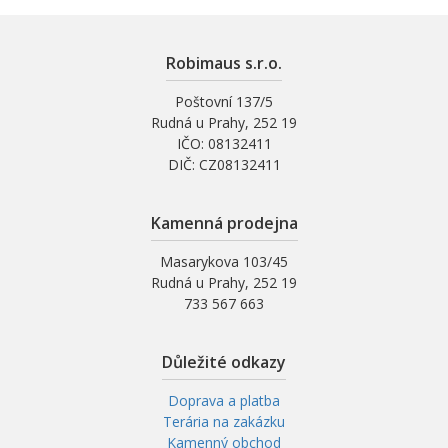
Robimaus s.r.o.
Poštovní 137/5
Rudná u Prahy, 252 19
IČO: 08132411
DIČ: CZ08132411
Kamenná prodejna
Masarykova 103/45
Rudná u Prahy, 252 19
733 567 663
Důležité odkazy
Doprava a platba
Terária na zakázku
Kamenný obchod