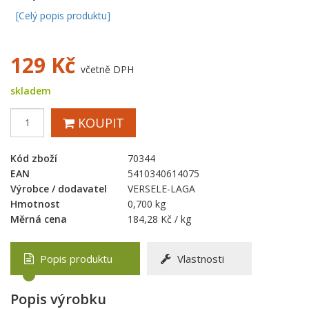
[Celý popis produktu]
129
Kč
včetně DPH
skladem
KOUPIT
Kód zboží
70344
EAN
5410340614075
Výrobce / dodavatel
VERSELE-LAGA
Hmotnost
0,700 kg
Měrná cena
184,28 Kč / kg
Popis produktu
Vlastnosti
Popis výrobku