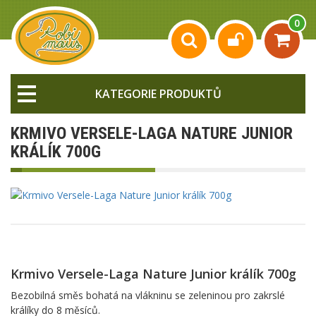
0
KATEGORIE PRODUKTŮ
KRMIVO VERSELE-LAGA NATURE JUNIOR
KRÁLÍK 700G
Krmivo Versele-Laga Nature Junior králík 700g
Bezobilná směs bohatá na vlákninu se zeleninou pro zakrslé
králíky do 8 měsíců.