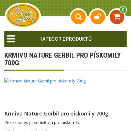
0
KATEGORIE PRODUKTŮ
KRMIVO NATURE GERBIL PRO PÍSKOMILY
700G
Krmivo Nature Gerbil pro pískomily 700g
Pestrá směs plná obilovin pro pískomily.