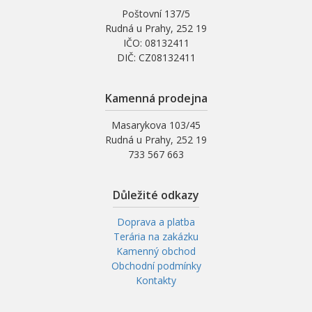
Poštovní 137/5
Rudná u Prahy, 252 19
IČO: 08132411
DIČ: CZ08132411
Kamenná prodejna
Masarykova 103/45
Rudná u Prahy, 252 19
733 567 663
Důležité odkazy
Doprava a platba
Terária na zakázku
Kamenný obchod
Obchodní podmínky
Kontakty