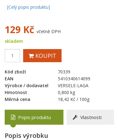
[Celý popis produktu]
129
Kč
včetně DPH
skladem
KOUPIT
Kód zboží
70339
EAN
5410340614099
Výrobce / dodavatel
VERSELE-LAGA
Hmotnost
0,800 kg
Měrná cena
18,42 Kč / 100g
Popis produktu
Vlastnosti
Popis výrobku