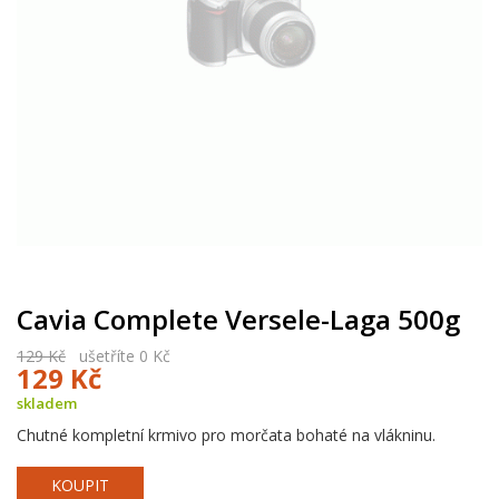
Cavia Complete Versele-Laga 500g
129 Kč
ušetříte 0 Kč
129 Kč
skladem
Chutné kompletní krmivo pro morčata bohaté na vlákninu.
KOUPIT