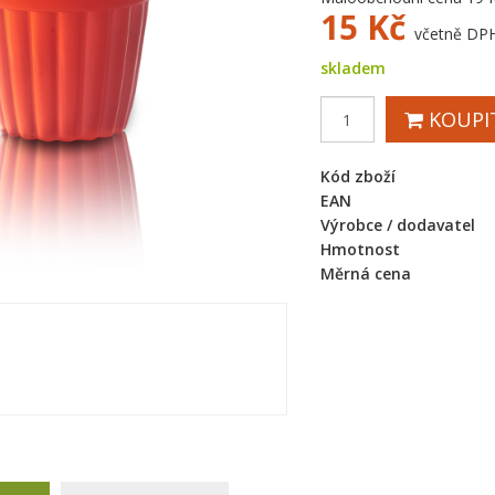
15
Kč
včetně DP
skladem
KOUPI
Kód zboží
EAN
Výrobce / dodavatel
Hmotnost
Měrná cena