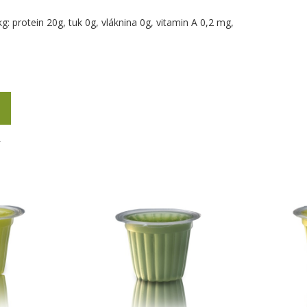
kg: protein 20g, tuk 0g, vláknina 0g, vitamin A 0,2 mg,
Y