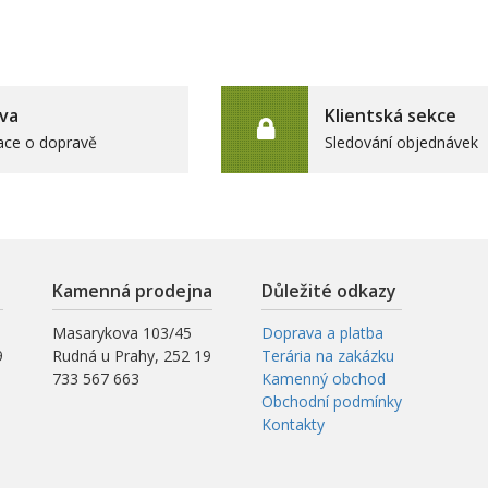
va
Klientská sekce
ace o dopravě
Sledování objednávek
Kamenná prodejna
Důležité odkazy
Masarykova 103/45
Doprava a platba
9
Rudná u Prahy, 252 19
Terária na zakázku
733 567 663
Kamenný obchod
Obchodní podmínky
Kontakty