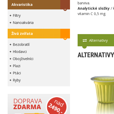
barviva.
Akvaristika
Analytické složky
/ 
vitamin C 0,5 mg.
Filtry
Nanoakvária
Živá zvířata
Alternativy
Bezobratlí
Hlodavci
ALTERNATIV
Obojživelníci
Plazi
Ptáci
Ryby