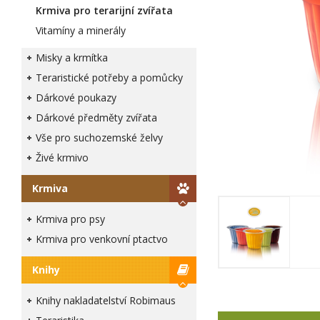
Krmiva pro terarijní zvířata
Vitamíny a minerály
Misky a krmítka
Teraristické potřeby a pomůcky
Dárkové poukazy
Dárkové předměty zvířata
Vše pro suchozemské želvy
Živé krmivo
Krmiva
Krmiva pro psy
Krmiva pro venkovní ptactvo
Knihy
Knihy nakladatelství Robimaus