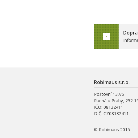
Dopra
Inform
Robimaus s.r.o.
Poštovní 137/5
Rudná u Prahy, 252 1
IČO: 08132411
DIČ: CZ08132411
© Robimaus 2015