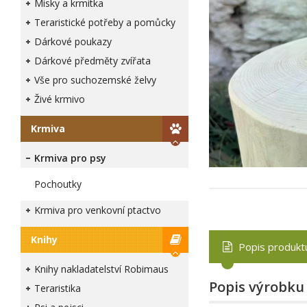
Misky a krmítka
Teraristické potřeby a pomůcky
Dárkové poukazy
Dárkové předměty zvířata
Vše pro suchozemské želvy
Živé krmivo
Krmiva
Krmiva pro psy
Pochoutky
Krmiva pro venkovní ptactvo
Knihy
Popis produkt
Knihy nakladatelství Robimaus
Popis výrobku
Teraristika