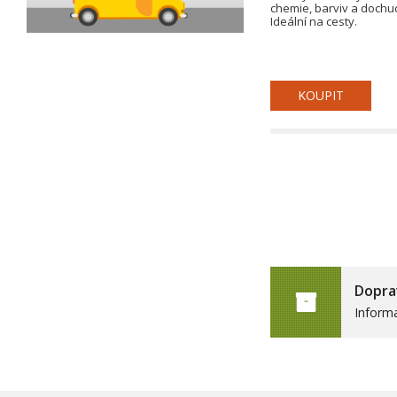
chemie, barviv a dochu
Ideální na cesty.
KOUPIT
Dopra
Inform