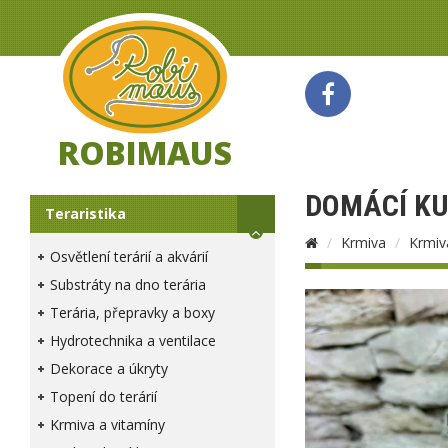
ROBIMAUS
DOMÁCÍ KU
Teraristika
Krmiva
Krmiv
Osvětlení terárií a akvárií
Substráty na dno terária
Terária, přepravky a boxy
Hydrotechnika a ventilace
Dekorace a úkryty
Topení do terárií
Krmiva a vitamíny