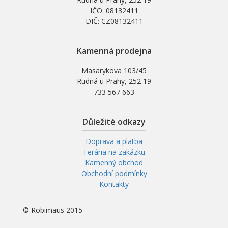
IČO: 08132411
DIČ: CZ08132411
Kamenná prodejna
Masarykova 103/45
Rudná u Prahy, 252 19
733 567 663
Důležité odkazy
Doprava a platba
Terária na zakázku
Kamenný obchod
Obchodní podmínky
Kontakty
© Robimaus 2015