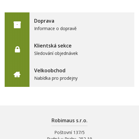
Doprava
Informace o dopravě
Klientská sekce
Sledování objednávek
Velkoobchod
Nabídka pro prodejny
Robimaus s.r.o.
Poštovní 137/5
Rudná u Prahy, 252 19