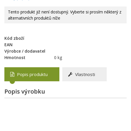
Tento produkt již není dostupný. Vyberte si prosím některý z
alternativních produktů níže
Kód zboží
EAN
Výrobce / dodavatel
Hmotnost
0 kg
Popis produktu
Vlastnosti
Popis výrobku