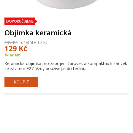
DOPORUČUJEME
Objímka keramická
139 Kč
ušetříte 10 Kč
129 Kč
skladem
Keramická objímka pro zapojení žárovek a kompaktních zářivek
se závitem E27. Vždy používejte do terárií...
KOUPIT