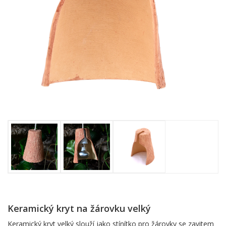
Keramický kryt na žárovku velký
Keramický kryt velký slouží jako stínítko pro žárovky se zavitem