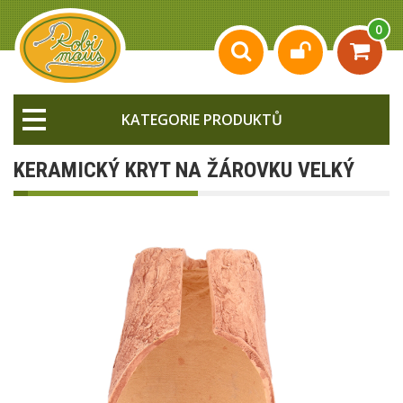
0
KATEGORIE PRODUKTŮ
KERAMICKÝ KRYT NA ŽÁROVKU VELKÝ