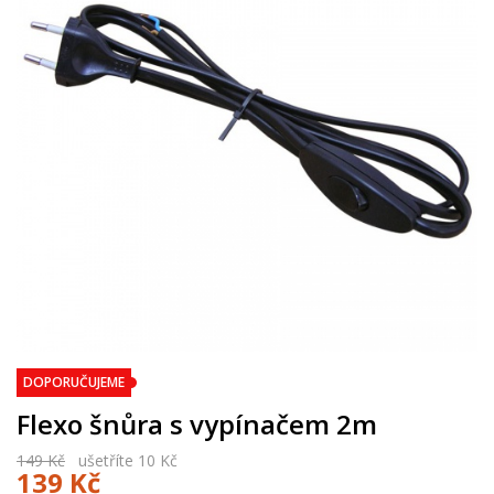
DOPORUČUJEME
Flexo šnůra s vypínačem 2m
149 Kč
ušetříte 10 Kč
139 Kč