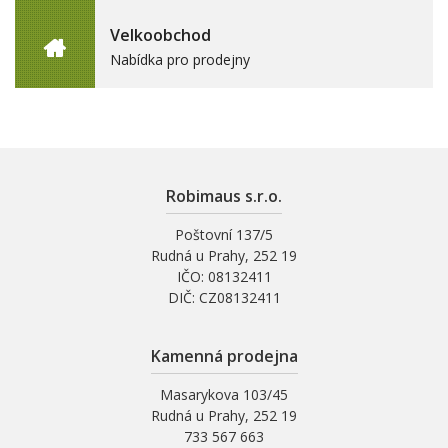
Velkoobchod
Nabídka pro prodejny
Robimaus s.r.o.
Poštovní 137/5
Rudná u Prahy, 252 19
IČO: 08132411
DIČ: CZ08132411
Kamenná prodejna
Masarykova 103/45
Rudná u Prahy, 252 19
733 567 663