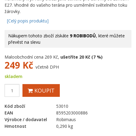
E27. Vhodné do vašeho terária pro usměrnění světelného toku
žárovky.
[Celý popis produktu]
Nákupem tohoto zboží získáte
9 ROBIBODŮ
, které můžete
převést na slevu
Maloobchodní cena 269 Kč,
ušetříte 20 Kč (7 %)
249
Kč
včetně DPH
skladem
KOUPIT
Kód zboží
53010
EAN
8595203000886
Výrobce / dodavatel
Robimaus
Hmotnost
0,290 kg