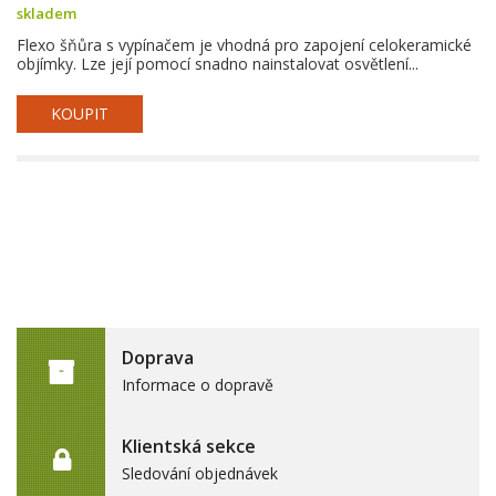
skladem
Flexo šňůra s vypínačem je vhodná pro zapojení celokeramické
objímky. Lze její pomocí snadno nainstalovat osvětlení...
KOUPIT
Doprava
Informace o dopravě
Klientská sekce
Sledování objednávek