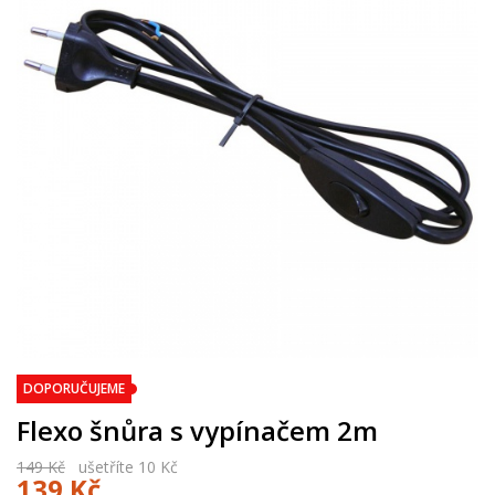
DOPORUČUJEME
Flexo šnůra s vypínačem 2m
149 Kč
ušetříte 10 Kč
139 Kč