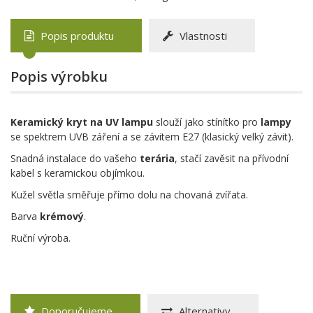
Popis produktu
Vlastnosti
Popis výrobku
Keramický kryt na UV lampu
slouží jako stínítko pro
lampy
se spektrem UVB záření a se závitem E27 (klasický velký závit).
Snadná instalace do vašeho
terária
, stačí zavěsit na přívodní
kabel s keramickou objímkou.
Kužel světla směřuje přímo dolu na chovaná zvířata.
Barva
krémový
.
Ruční výroba.
Doporučujeme
Alternativy