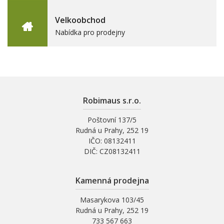
Velkoobchod
Nabídka pro prodejny
Robimaus s.r.o.
Poštovní 137/5
Rudná u Prahy, 252 19
IČO: 08132411
DIČ: CZ08132411
Kamenná prodejna
Masarykova 103/45
Rudná u Prahy, 252 19
733 567 663