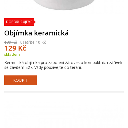
DOPORUČUJEME
Objímka keramická
139 Kč
ušetříte 10 Kč
129 Kč
skladem
Keramická objímka pro zapojení žárovek a kompaktních zářivek
se závitem E27. Vždy používejte do terárií...
KOUPIT