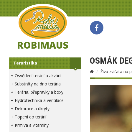
ROBIMAUS
OSMÁK DE
Teraristika
Živá zvířata na 
Osvětlení terárií a akvárií
Substráty na dno terária
Terária, přepravky a boxy
Hydrotechnika a ventilace
Dekorace a úkryty
Topení do terárií
Krmiva a vitamíny