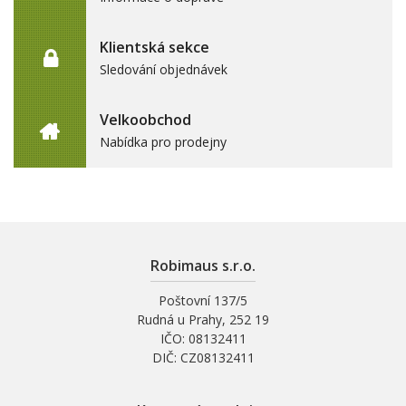
Klientská sekce
Sledování objednávek
Velkoobchod
Nabídka pro prodejny
Robimaus s.r.o.
Poštovní 137/5
Rudná u Prahy, 252 19
IČO: 08132411
DIČ: CZ08132411