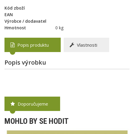
Kód zboží
EAN
Výrobce / dodavatel
Hmotnost
0 kg
Popis produktu
Vlastnosti
Popis výrobku
Doporučujeme
MOHLO BY SE HODIT