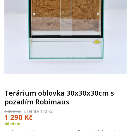
Terárium oblovka 30x30x30cm s
pozadím Robimaus
1 390 Kč
ušetříte 100 Kč
1 290 Kč
skladem