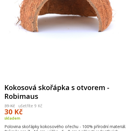
Kokosová skořápka s otvorem -
Robimaus
39 Kč
ušetříte 9 Kč
30 Kč
skladem
Polovina skořápky kokosového ořechu - 100% přírodní materiál.