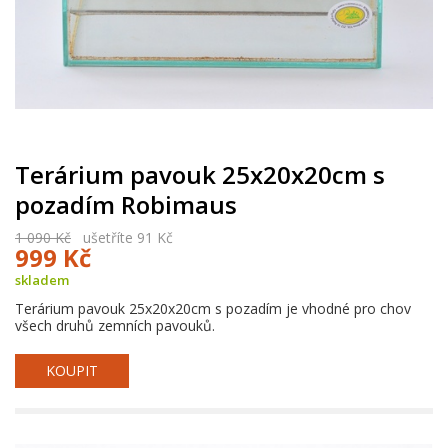
Terárium pavouk 25x20x20cm s
pozadím Robimaus
1 090 Kč
ušetříte 91 Kč
999 Kč
skladem
Terárium pavouk 25x20x20cm s pozadím je vhodné pro chov
všech druhů zemních pavouků.
KOUPIT