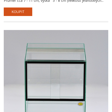
Průměr cca 7 - 11 cm, výška 5 - 8 cm (velikosti jednotlivých...
KOUPIT