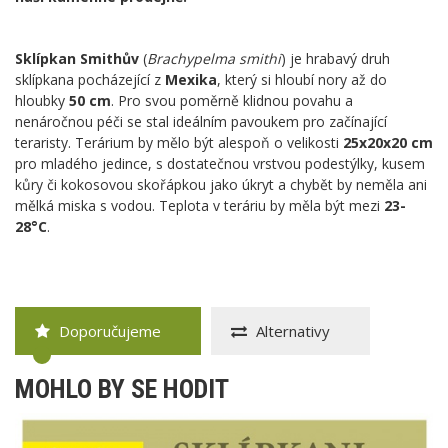
Sklípkan Smithův
(
Brachypelma smithi
) je hrabavý druh
sklípkana pocházející z
Mexika
, který si hloubí nory až do
hloubky
50 cm
. Pro svou poměrně klidnou povahu a
nenáročnou péči se stal ideálním pavoukem pro začínající
teraristy. Terárium by mělo být alespoň o velikosti
25x20x20 cm
pro mladého jedince, s dostatečnou vrstvou podestýlky, kusem
kůry či kokosovou skořápkou jako úkryt a chybět by neměla ani
mělká miska s vodou. Teplota v teráriu by měla být mezi
23-
28°C
.
Doporučujeme
Alternativy
MOHLO BY SE HODIT