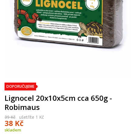
DOPORUČUJEME
Lignocel 20x10x5cm cca 650g -
Robimaus
39 Kč
ušetříte 1 Kč
38 Kč
skladem