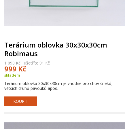
Terárium oblovka 30x30x30cm
Robimaus
1 090 Kč
ušetříte 91 Kč
999 Kč
skladem
Terárium oblovka 30x30x30cm je vhodné pro chov šneků,
větších druhů pavouků apod.
KOUPIT