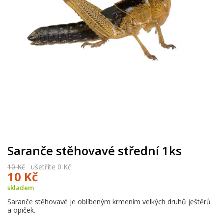
Saranče stěhovavé střední 1ks
10 Kč
ušetříte 0 Kč
10 Kč
skladem
Saranče stěhovavé je oblíbeným krmením velkých druhů ještěrů
a opiček.