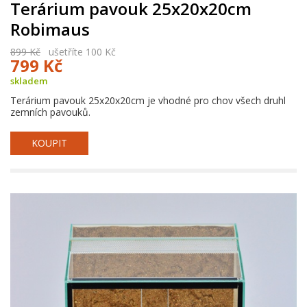
Terárium pavouk 25x20x20cm
Robimaus
899 Kč
ušetříte 100 Kč
799 Kč
skladem
Terárium pavouk 25x20x20cm je vhodné pro chov všech druhl
zemních pavouků.
KOUPIT