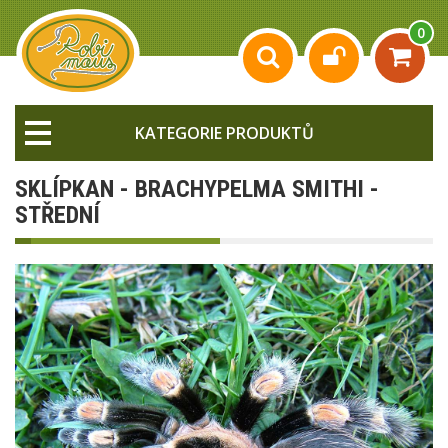
0
KATEGORIE PRODUKTŮ
SKLÍPKAN - BRACHYPELMA SMITHI -
STŘEDNÍ