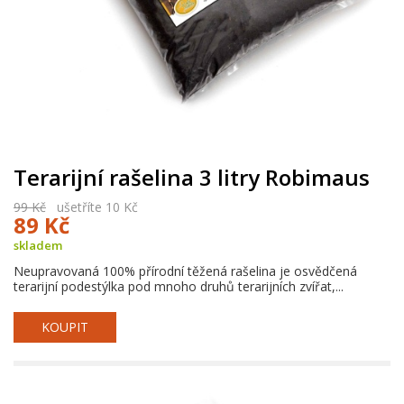
Terarijní rašelina 3 litry Robimaus
99 Kč
ušetříte 10 Kč
89 Kč
skladem
Neupravovaná 100% přírodní těžená rašelina je osvědčená
terarijní podestýlka pod mnoho druhů terarijních zvířat,...
KOUPIT