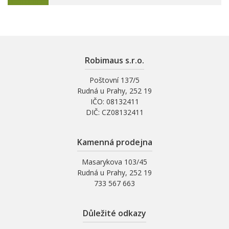
Robimaus s.r.o.
Poštovní 137/5
Rudná u Prahy, 252 19
IČO: 08132411
DIČ: CZ08132411
Kamenná prodejna
Masarykova 103/45
Rudná u Prahy, 252 19
733 567 663
Důležité odkazy