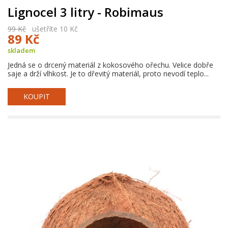
Lignocel 3 litry - Robimaus
99 Kč
ušetříte 10 Kč
89 Kč
skladem
Jedná se o drcený materiál z kokosového ořechu. Velice dobře
saje a drží vlhkost. Je to dřevitý materiál, proto nevodí teplo...
KOUPIT