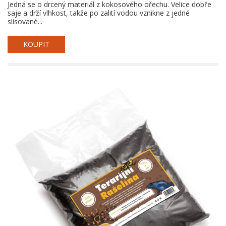
Jedná se o drcený materiál z kokosového ořechu. Velice dobře
saje a drží vlhkost, takže po zalití vodou vznikne z jedné
slisované...
KOUPIT