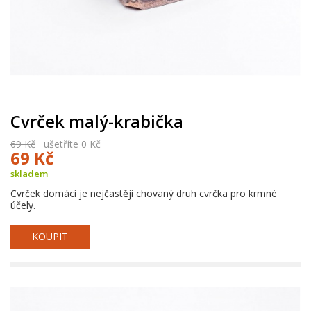
Cvrček malý-krabička
69 Kč
ušetříte 0 Kč
69 Kč
skladem
Cvrček domácí je nejčastěji chovaný druh cvrčka pro krmné
účely.
KOUPIT