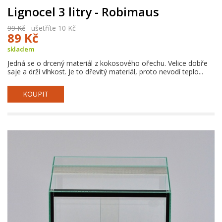
Lignocel 3 litry - Robimaus
99 Kč
ušetříte 10 Kč
89 Kč
skladem
Jedná se o drcený materiál z kokosového ořechu. Velice dobře
saje a drží vlhkost. Je to dřevitý materiál, proto nevodí teplo...
KOUPIT