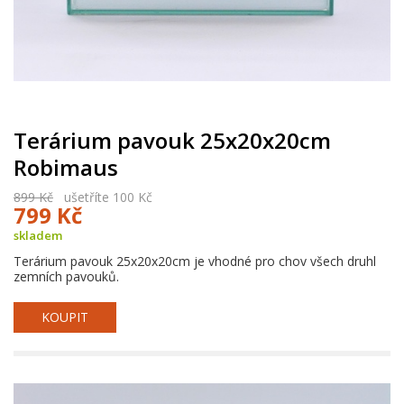
Terárium pavouk 25x20x20cm
Robimaus
899 Kč
ušetříte 100 Kč
799 Kč
skladem
Terárium pavouk 25x20x20cm je vhodné pro chov všech druhl
zemních pavouků.
KOUPIT