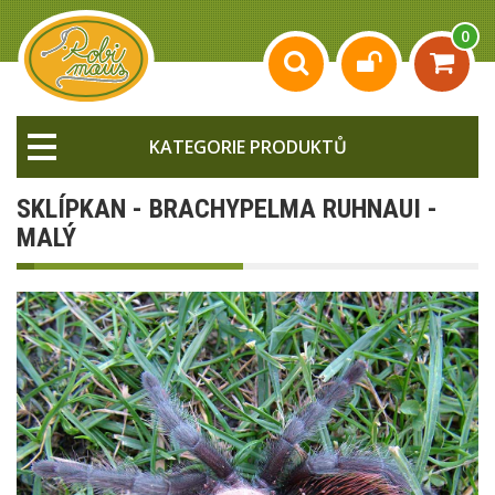
0
KATEGORIE PRODUKTŮ
SKLÍPKAN - BRACHYPELMA RUHNAUI -
MALÝ