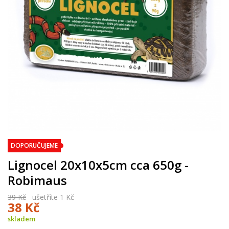
DOPORUČUJEME
Lignocel 20x10x5cm cca 650g -
Robimaus
39 Kč
ušetříte 1 Kč
38 Kč
skladem