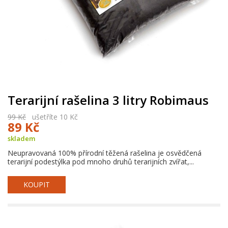
Terarijní rašelina 3 litry Robimaus
99 Kč
ušetříte 10 Kč
89 Kč
skladem
Neupravovaná 100% přírodní těžená rašelina je osvědčená
terarijní podestýlka pod mnoho druhů terarijních zvířat,...
KOUPIT