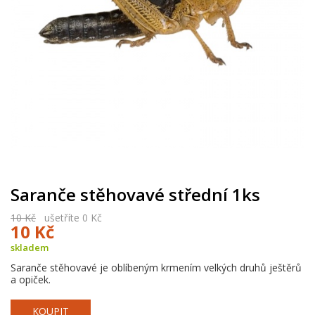
Saranče stěhovavé střední 1ks
10 Kč
ušetříte 0 Kč
10 Kč
skladem
Saranče stěhovavé je oblíbeným krmením velkých druhů ještěrů
a opiček.
KOUPIT