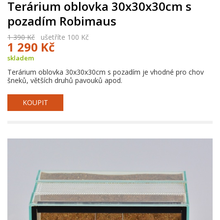
Terárium oblovka 30x30x30cm s
pozadím Robimaus
1 390 Kč
ušetříte 100 Kč
1 290 Kč
skladem
Terárium oblovka 30x30x30cm s pozadím je vhodné pro chov
šneků, větších druhů pavouků apod.
KOUPIT