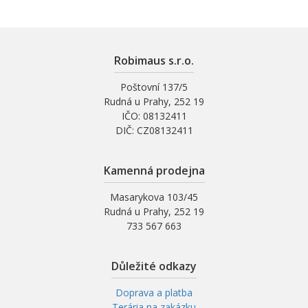
Robimaus s.r.o.
Poštovní 137/5
Rudná u Prahy, 252 19
IČO: 08132411
DIČ: CZ08132411
Kamenná prodejna
Masarykova 103/45
Rudná u Prahy, 252 19
733 567 663
Důležité odkazy
Doprava a platba
Terária na zakázku