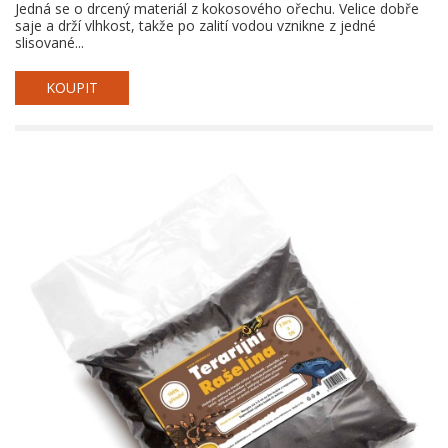
Jedná se o drcený materiál z kokosového ořechu. Velice dobře
saje a drží vlhkost, takže po zalití vodou vznikne z jedné
slisované...
KOUPIT