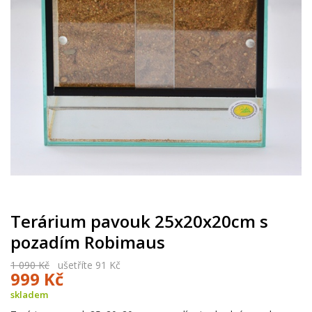
Terárium pavouk 25x20x20cm s
pozadím Robimaus
1 090 Kč
ušetříte 91 Kč
999 Kč
skladem