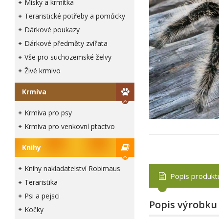
Misky a krmítka
Teraristické potřeby a pomůcky
Dárkové poukazy
Dárkové předměty zvířata
Vše pro suchozemské želvy
Živé krmivo
Krmiva
Krmiva pro psy
Krmiva pro venkovní ptactvo
Knihy
Knihy nakladatelství Robimaus
Popis produkt
Teraristika
Psi a pejsci
Popis výrobku
Kočky