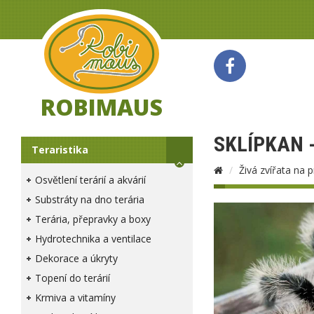
ROBIMAUS
SKLÍPKAN 
Teraristika
Živá zvířata na 
Osvětlení terárií a akvárií
Substráty na dno terária
Terária, přepravky a boxy
Hydrotechnika a ventilace
Dekorace a úkryty
Topení do terárií
Krmiva a vitamíny