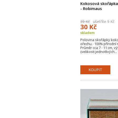
Kokosová skořápka
- Robimaus
39 Kč
ušetříte 9 Kč
30 Kč
skladem
Polovina skořápky ko
ořechu - 100% přírodní 
Průměr cca 7 - 11 cm, v
(velikosti jednotlivých...
KOUPIT