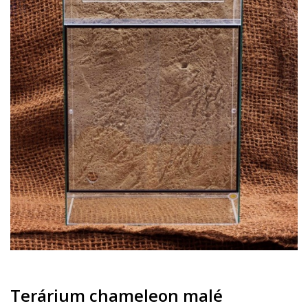
Terárium chameleon malé