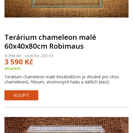
Terárium chameleon malé
60x40x80cm Robimaus
3 790 Kč
ušetříte 200 Kč
3 590 Kč
skladem
Terárium chameleon malé 60x40x80cm je vhodné pro chov
chameleonů, felsum, stromových hadu a dalších plazů.
KOUPIT