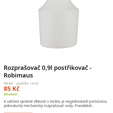
Rozprašovač 0,9l postřikovač -
Robimaus
99 Kč
ušetříte 14 Kč
85 Kč
skladem
K udržení správné vlhkosti v teráriu je nejjednodušší pomůckou
jednoduchý mechanický rozprašovač vody. Pravidelné...