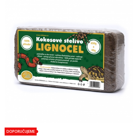
DOPORUČUJEME