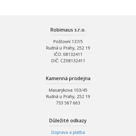
Robimaus s.r.o.
Poštovní 137/5
Rudná u Prahy, 252 19
IČO: 08132411
DIČ: CZ08132411
Kamenná prodejna
Masarykova 103/45
Rudná u Prahy, 252 19
733 567 663
Důležité odkazy
Doprava a platba