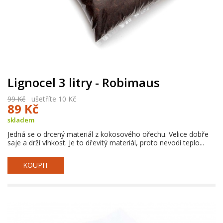
Lignocel 3 litry - Robimaus
99 Kč
ušetříte 10 Kč
89 Kč
skladem
Jedná se o drcený materiál z kokosového ořechu. Velice dobře
saje a drží vlhkost. Je to dřevitý materiál, proto nevodí teplo...
KOUPIT