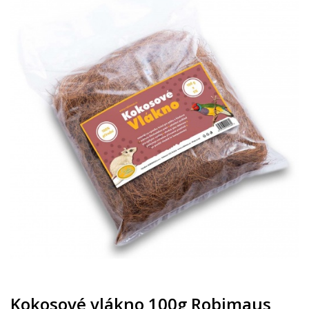
Kokosové vlákno 100g Robimaus