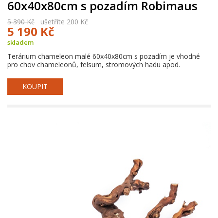
60x40x80cm s pozadím Robimaus
5 390 Kč
ušetříte 200 Kč
5 190 Kč
skladem
Terárium chameleon malé 60x40x80cm s pozadím je vhodné
pro chov chameleonů, felsum, stromových hadu apod.
KOUPIT