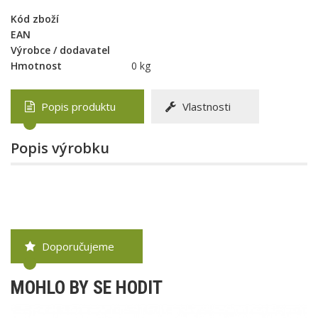
Kód zboží
EAN
Výrobce / dodavatel
Hmotnost
0 kg
Popis produktu
Vlastnosti
Popis výrobku
Doporučujeme
MOHLO BY SE HODIT