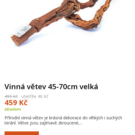
Vinná větev 45-70cm velká
499 Kč
ušetříte 40 Kč
459 Kč
skladem
Přírodní vinná větev je krásná dekorace do vlhkých i suchých
terárií. Větve jsou zajímavě zkroucené,...