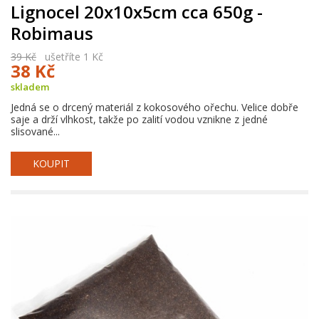
Lignocel 20x10x5cm cca 650g -
Robimaus
39 Kč
ušetříte 1 Kč
38 Kč
skladem
Jedná se o drcený materiál z kokosového ořechu. Velice dobře
saje a drží vlhkost, takže po zalití vodou vznikne z jedné
slisované...
KOUPIT